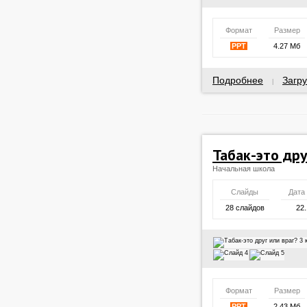
Формат
Размер
PPT
4.27 Мб
Подробнее
Загру
|
Табак-это дру
Начальная школа
Слайды
Дата
28 слайдов
22.
Формат
Размер
PPT
2.43 Мб