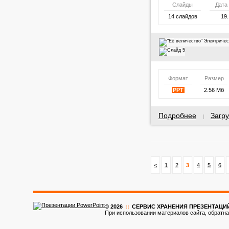
Слайды
Дата
14 слайдов
19.
Формат
Размер
PPT
2.56 Мб
Подробнее
Загру
|
<
1
2
3
4
5
6
© 2026
::
CЕРВИС ХРАНЕНИЯ ПРЕЗЕНТАЦИ
При использовании материалов сайта, обратна