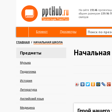
На сайте
19146
презентац
общим размером
139.96 Г
слайдов
Блокнот
Просмотры
ГЛАВНАЯ
/
НАЧАЛЬНАЯ ШКОЛА
Начальная
Предметы
Музыка
Педагогика
История
Литература
Английский язык
Медицина
Герой нашего