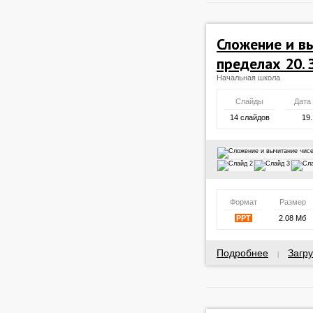
Сложение и в
пределах 20.
Начальная школа
Слайды
Дата
14 слайдов
19.
Формат
Размер
PPT
2.08 Мб
Подробнее
Загру
|