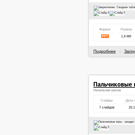
Формат
Размер
PPT
1.6 Мб
Подробнее
Загру
|
Пальчиковые и
Начальная школа
Слайды
Дата 
7 слайдов
20.