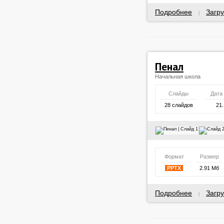
Подробнее
Загру
|
Пенал
Начальная школа
Слайды
Дата
28 слайдов
21.
Формат
Размер
PPTX
2.91 Мб
Подробнее
Загру
|