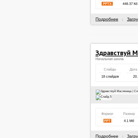
PPTX
448.37 Кб
Подробнее
Загру
|
Здравствуй М
Начальная школа
Слайды
Дата
18 слайдов
20.
Формат
Размер
PPT
4.1 Мб
Подробнее
Загру
|