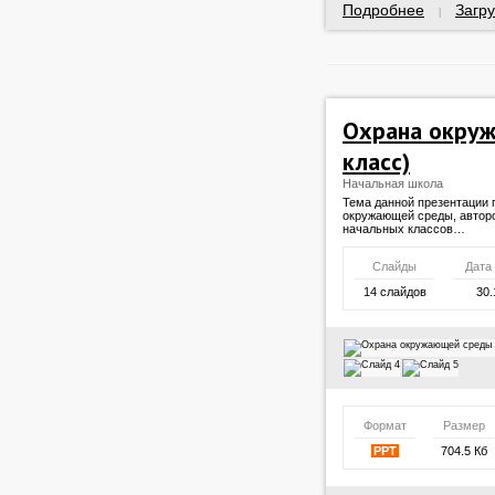
Подробнее
Загру
|
Охрана окруж
класс)
Начальная школа
Тема данной презентации
окружающей среды, автор
начальных классов…
Слайды
Дата
14 слайдов
30.
Формат
Размер
PPT
704.5 Кб