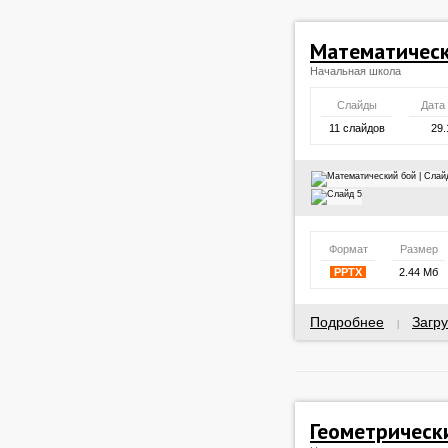
Математическ
Начальная школа
Слайды
Дата
11 слайдов
29.
Формат
Размер
PPTX
2.44 Мб
Подробнее
Загру
|
Геометрически