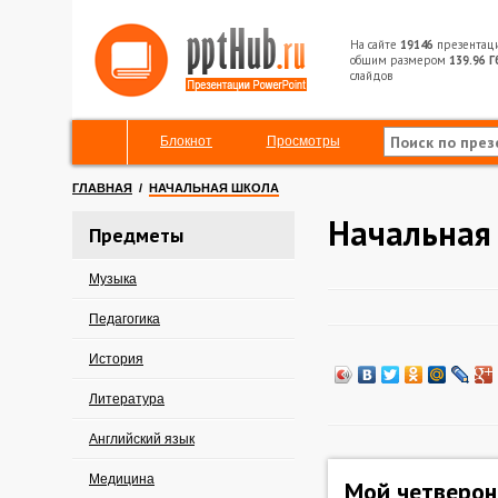
На сайте
19146
презентац
общим размером
139.96 Г
слайдов
Блокнот
Просмотры
ГЛАВНАЯ
/
НАЧАЛЬНАЯ ШКОЛА
Начальная
Предметы
Музыка
Педагогика
История
Литература
Английский язык
Медицина
Мой четверон