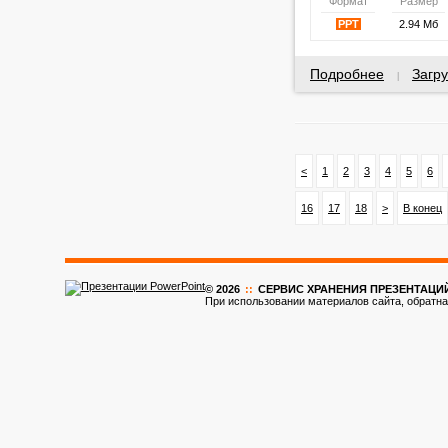
Формат
Размер
PPT
2.94 Мб
Подробнее
Загру
|
<
1
2
3
4
5
6
16
17
18
>
В конец
© 2026
::
CЕРВИС ХРАНЕНИЯ ПРЕЗЕНТАЦИ
При использовании материалов сайта, обратна