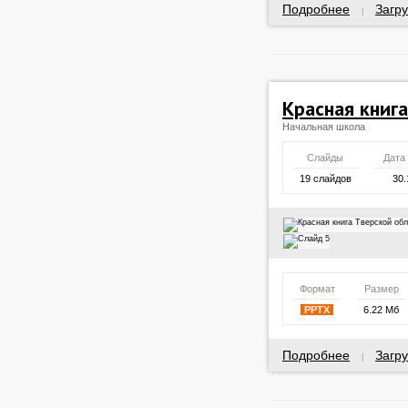
Подробнее
Загру
|
Красная книг
Начальная школа
Слайды
Дата
19 слайдов
30.
Формат
Размер
PPTX
6.22 Мб
Подробнее
Загру
|