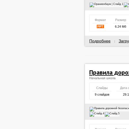
Формат
Размер
PPT
6.24 Мб
Подробнее
Загру
|
Правила доро
Начальная школа
Слайды
Дата 
9 слайдов
29.