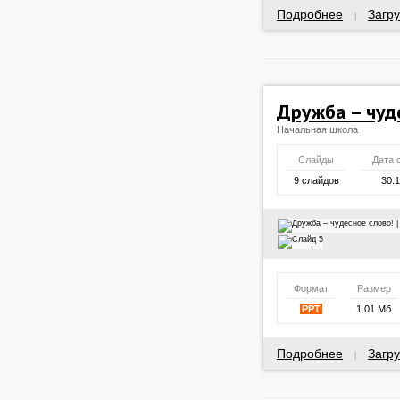
Подробнее
Загру
|
Дружба – чуд
Начальная школа
Слайды
Дата 
9 слайдов
30.
Формат
Размер
PPT
1.01 Мб
Подробнее
Загру
|