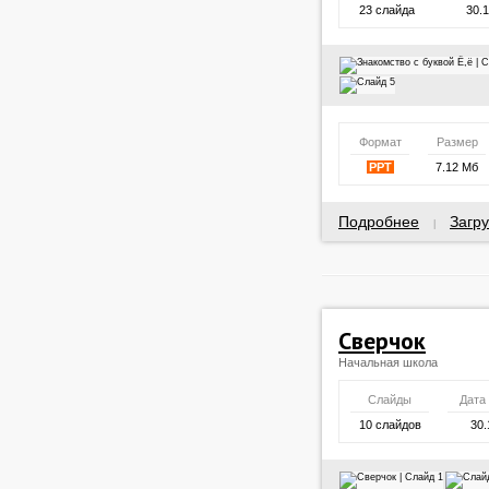
23 слайда
30.
Формат
Размер
PPT
7.12 Мб
Подробнее
Загру
|
Сверчок
Начальная школа
Слайды
Дата
10 слайдов
30.