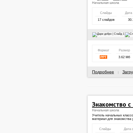
Начальная школа
Слайды
Дата
17 слайдов
30.
Формат
Размер
PPT
3.62 Мб
Подробнее
Загру
|
Знакомство с 
Начальная школа
Учитель начальных класс
материал для знакомства
Слайды
Дата 