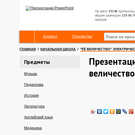
На сайте
19146
презентац
общим размером
139.96 Г
слайдов
Блокнот
Просмотры
ГЛАВНАЯ
/
НАЧАЛЬНАЯ ШКОЛА
/
"ЕЁ ВЕЛИЧЕСТВО" ЭЛЕКТРИЧЕ
Презентаци
Предметы
величество
Музыка
Педагогика
История
Литература
Английский язык
Медицина