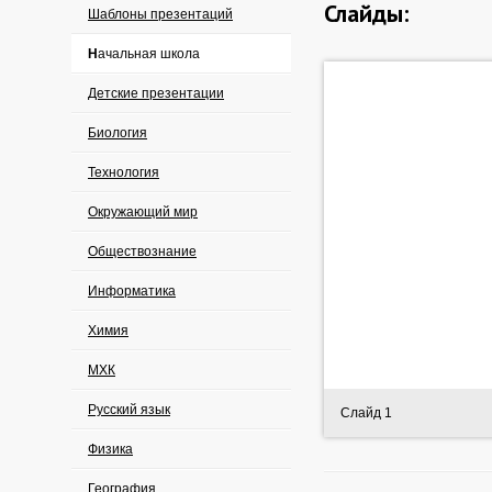
Слайды:
Шаблоны презентаций
Начальная школа
Детские презентации
Биология
Технология
Окружающий мир
Обществознание
Информатика
Химия
МХК
Русский язык
Слайд 1
Физика
География