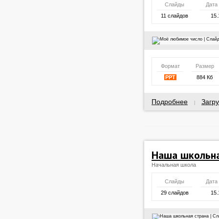
Слайды
Дата
11 слайдов
15.
Формат
Размер
PPT
884 Кб
Подробнее
Загру
|
Наша школьна
Начальная школа
Слайды
Дата
29 слайдов
15.