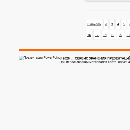
В начало
<
3
4
5
16
17
18
19
20
21
© 2026
::
CЕРВИС ХРАНЕНИЯ ПРЕЗЕНТАЦИ
При использовании материалов сайта, обратна