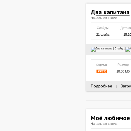
Два капитана
Начальная школа
Слайды
Дата с
21 слайд
15.1
Формат
Размер
PPTX
10.36 Мб
Подробнее
Загру
|
Моё любимое
Начальная школа