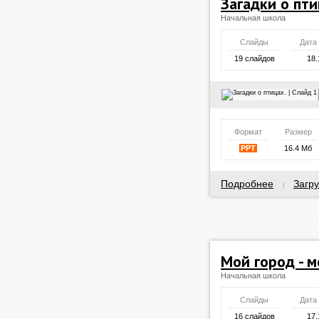
Загадки о пти
Начальная школа
Слайды
Дата
19 слайдов
18.
Формат
Размер
PPT
16.4 Мб
Подробнее
Загру
|
Мой город - 
Начальная школа
Слайды
Дата
16 слайдов
17.