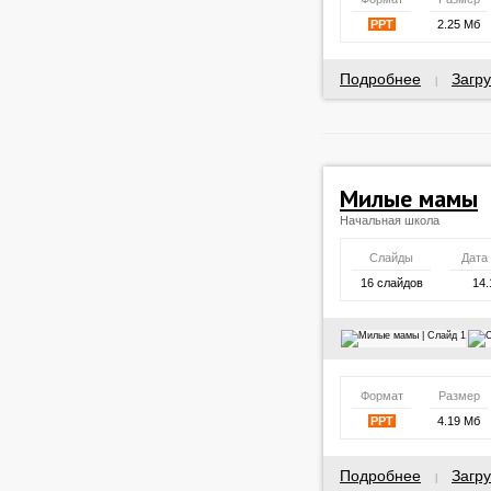
PPT
2.25 Мб
Подробнее
Загру
|
Милые мамы
Начальная школа
Слайды
Дата
16 слайдов
14.
Формат
Размер
PPT
4.19 Мб
Подробнее
Загру
|