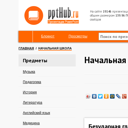
На сайте
19146
презентац
общим размером
139.96 Г
слайдов
Блокнот
Просмотры
ГЛАВНАЯ
/
НАЧАЛЬНАЯ ШКОЛА
Начальная
Предметы
Музыка
Педагогика
История
Литература
Английский язык
Медицина
Безударная гл