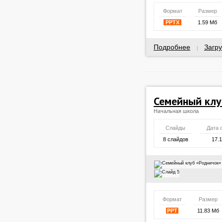
Формат
Размер
PPTX
1.59 Мб
Подробнее
Загру
|
Семейный клу
Начальная школа
Слайды
Дата 
8 слайдов
17.
Формат
Размер
PPT
11.83 Мб