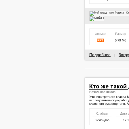
Формат
Размер
PPT
5.79 Мб
Подробнее
Загру
|
Кто же такой
Начальная школа
Ученица третьего класса 
исследовательскую работ
классного руководителя. 
Слайды
Дата 
8 слайдов
17.