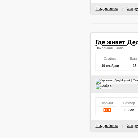
Подробнее
Загру
|
Где живет Де
Начальная школа
Слайды
Дата
19 слайдов
16.
Формат
Размер
PPT
1.5 Мб
Подробнее
Загру
|