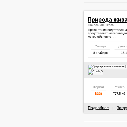
Природа жива
Начальная школа
Презентация подготовлена
представляет материал дл
Автор объясняет…
Слайды
Дата 
8 слайдов
16.
Формат
Размер
PPT
777.5 Кб
Подробнее
Загру
|