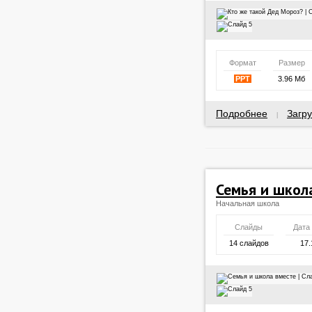
Формат
Размер
PPT
3.96 Мб
Подробнее
Загру
|
Семья и школ
Начальная школа
Слайды
Дата
14 слайдов
17.