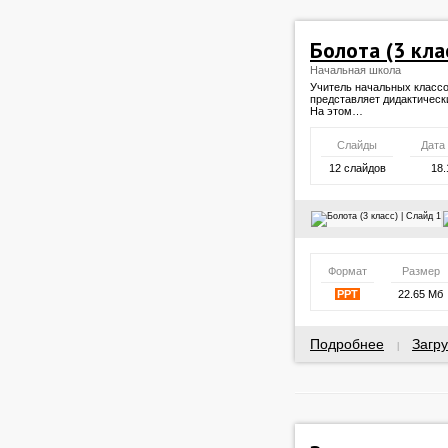
Болота (3 кла
Начальная школа
Учитель начальных класс
представляет дидактическ
На этом…
Слайды
Дата
12 слайдов
18.
Формат
Размер
PPT
22.65 Мб
Подробнее
Загру
|