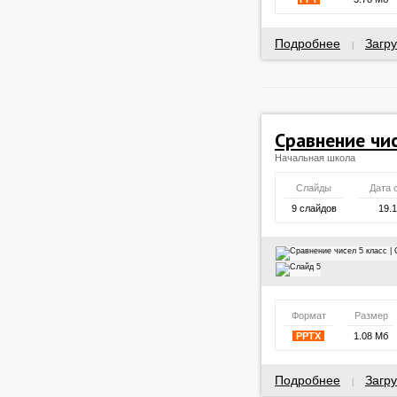
Подробнее
Загру
|
Сравнение чис
Начальная школа
Слайды
Дата 
9 слайдов
19.
Формат
Размер
PPTX
1.08 Мб
Подробнее
Загру
|