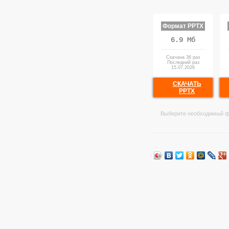
Формат PPTX
6.9 Мб
Скачана 36 раз
Последний раз
15.07.2026
СКАЧАТЬ
PPTX
Выберите необходимый ф