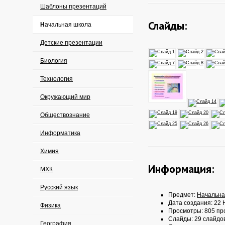
Шаблоны презентаций
Слайды:
Начальная школа
Детские презентации
Биология
Технология
Окружающий мир
Обществознание
Информатика
Химия
Информация:
МХК
Русский язык
Предмет:
Начальна
Дата создания: 22 
Физика
Просмотры: 805 пр
Слайды: 29 слайдо
География