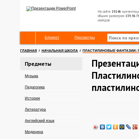
На сайте
19146
презентац
общим размером
139.96 Г
слайдов
Блокнот
Просмотры
ГЛАВНАЯ
/
НАЧАЛЬНАЯ ШКОЛА
/
ПЛАСТИЛИНОВЫЕ ФАНТАЗИИ: 
Презентац
Предметы
Пластилин
Музыка
пластилин
Педагогика
История
Литература
Английский язык
Медицина