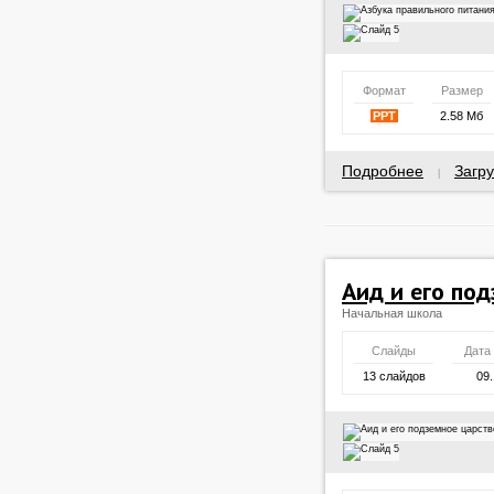
Формат
Размер
PPT
2.58 Мб
Подробнее
Загру
|
Аид и его по
Начальная школа
Слайды
Дата
13 слайдов
09.