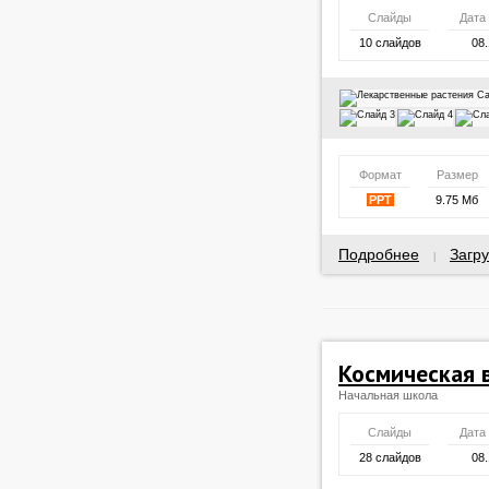
Слайды
Дата
10 слайдов
08.
Формат
Размер
PPT
9.75 Мб
Подробнее
Загру
|
Космическая 
Начальная школа
Слайды
Дата
28 слайдов
08.