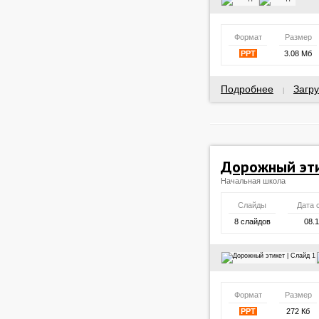
Формат
Размер
PPT
3.08 Мб
Подробнее
Загру
|
Дорожный эт
Начальная школа
Слайды
Дата 
8 слайдов
08.
Формат
Размер
PPT
272 Кб