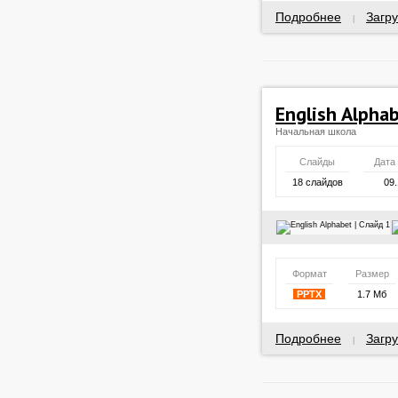
Подробнее
Загру
|
English Alpha
Начальная школа
Слайды
Дата
18 слайдов
09.
Формат
Размер
PPTX
1.7 Мб
Подробнее
Загру
|