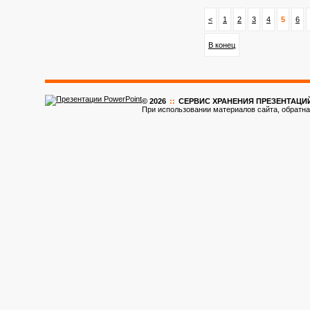
<
1
2
3
4
5
6
В конец
© 2026
::
CЕРВИС ХРАНЕНИЯ ПРЕЗЕНТАЦИ
При использовании материалов сайта, обратна