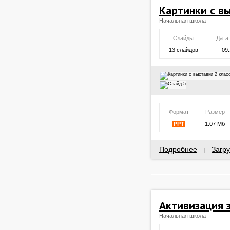
Картинки с вы
Начальная школа
Слайды
Дата
13 слайдов
09.
Формат
Размер
PPT
1.07 Мб
Подробнее
Загру
|
Активизация 
Начальная школа