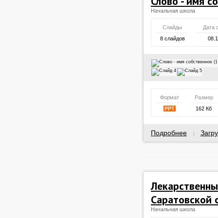
Слово - имя с
Начальная школа
Слайды
Дата 
8 слайдов
08.
Формат
Размер
PPT
162 Кб
Подробнее
Загру
|
Лекарственны
Саратовской 
Начальная школа