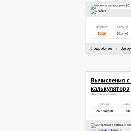
Формат
Размер
PPT
1014 Кб
Подробнее
Загру
|
Вычисления 
калькулятора
Начальная школа
Слайды
Дата
26 слайдов
08.