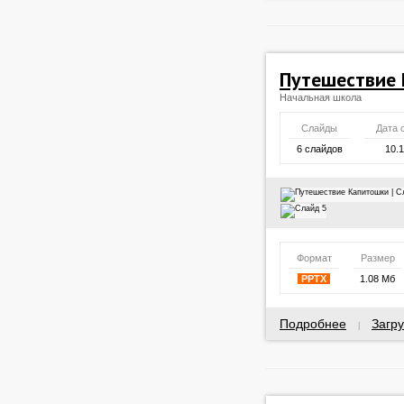
Путешествие
Начальная школа
Слайды
Дата 
6 слайдов
10.
Формат
Размер
PPTX
1.08 Мб
Подробнее
Загру
|