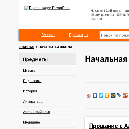
На сайте
19146
презентац
общим размером
139.96 Г
слайдов
Блокнот
Просмотры
ГЛАВНАЯ
/
НАЧАЛЬНАЯ ШКОЛА
Начальная
Предметы
Музыка
Педагогика
История
Литература
Английский язык
Медицина
Прощание с А