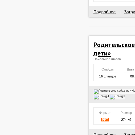
Подробнее
Загру
|
Родительское
дети»
Начальная школа
Слайды
Дата
16 слайдов
08.
Формат
Размер
PPT
274 Кб
Подробнее
Загру