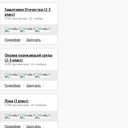
Защитники Отечества (2-3
класс)
3764 просмотра, 22 слайда
Подробнее
Загрузить
|
|
Охрана окружающей среды
(2-3 класс)
3180 просмотров, 14 слайдов
Подробнее
Загрузить
|
|
Луна (2 класс)
2788 просмотров, 15 слайдов
Подробнее
Загрузить
|
|