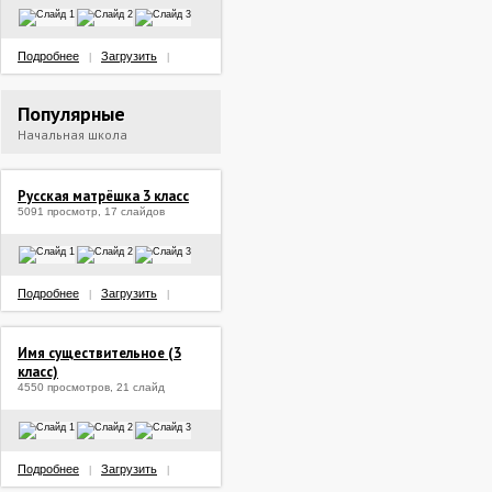
Подробнее
Загрузить
|
|
Популярные
Начальная школа
Русская матрёшка 3 класс
5091 просмотр, 17 слайдов
Подробнее
Загрузить
|
|
Имя существительное (3
класс)
4550 просмотров, 21 слайд
Подробнее
Загрузить
|
|