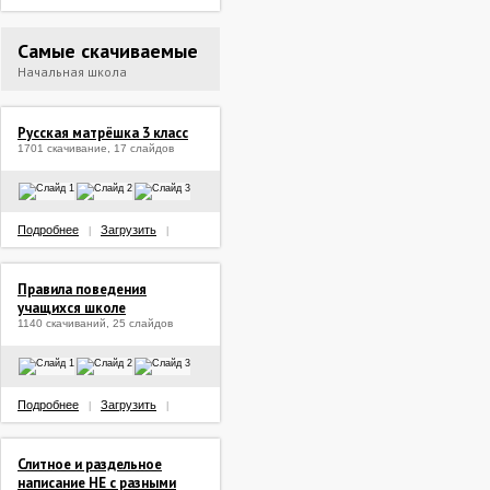
Самые скачиваемые
Начальная школа
Русская матрёшка 3 класс
1701 скачивание, 17 слайдов
Подробнее
Загрузить
|
|
Правила поведения
учащихся школе
1140 скачиваний, 25 слайдов
Подробнее
Загрузить
|
|
Слитное и раздельное
написание НЕ с разными