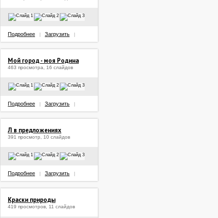
Подробнее
Загрузить
|
|
Мой город - моя Родина
463 просмотра, 16 слайдов
Подробнее
Загрузить
|
|
Л в предложениях
391 просмотр, 10 слайдов
Подробнее
Загрузить
|
|
Краски природы
419 просмотров, 11 слайдов