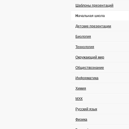
Шаблоны презентаций
Начальная школа
Детские презентации
Биология
Технология
Окружающий мир
Обществознание
Информатика
Химия
МХК
Русский язык
Физика