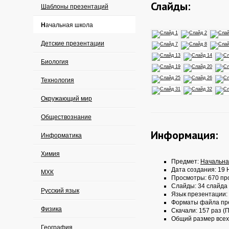
Слайды:
Шаблоны презентаций
Начальная школа
Детские презентации
Биология
Технология
Окружающий мир
Обществознание
Информация:
Информатика
Химия
Предмет:
Начальна
Дата создания: 19 
МХК
Просмотры: 670 пр
Слайды: 34 слайда
Русский язык
Язык презентации:
Форматы файла пр
Физика
Скачали: 157 раз (П
Общий размер всех
География