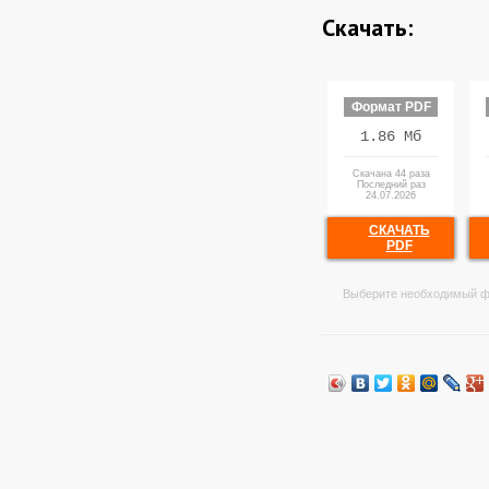
Скачать:
Формат PDF
1.86 Мб
Скачана 44 раза
Последний раз
24.07.2026
СКАЧАТЬ
PDF
Выберите необходимый ф