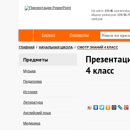
На сайте
19146
презентац
общим размером
139.96 Г
слайдов
Блокнот
Просмотры
ГЛАВНАЯ
/
НАЧАЛЬНАЯ ШКОЛА
/
СМОТР ЗНАНИЙ 4 КЛАСС
Презентаци
Предметы
4 класс
Музыка
Педагогика
История
Литература
Английский язык
Медицина