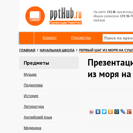
На сайте
19146
презентац
общим размером
139.96 Г
слайдов
Блокнот
Просмотры
ГЛАВНАЯ
/
НАЧАЛЬНАЯ ШКОЛА
/
ПЕРВЫЙ ШАГ ИЗ МОРЯ НА СУШ
Презентац
Предметы
из моря на
Музыка
Педагогика
История
Литература
Английский язык
Медицина