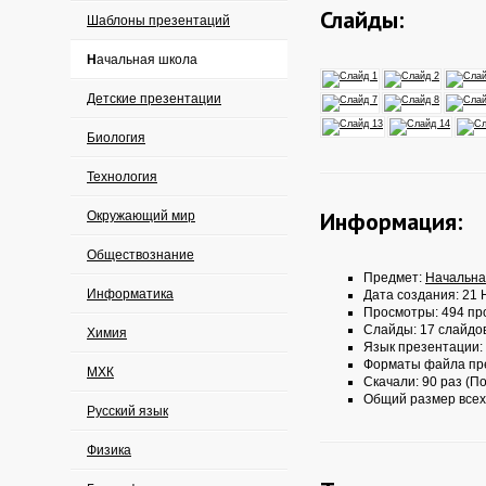
Слайды:
Шаблоны презентаций
Начальная школа
Детские презентации
Биология
Технология
Информация:
Окружающий мир
Обществознание
Предмет:
Начальна
Информатика
Дата создания: 21 
Просмотры: 494 пр
Слайды: 17 слайдо
Химия
Язык презентации:
Форматы файла пр
МХК
Скачали: 90 раз (По
Общий размер всех
Русский язык
Физика