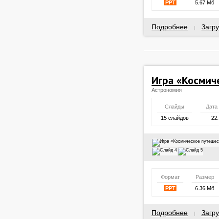
PPT
5.67 Мб
Подробнее
Загру
|
Игра «Космич
Астрономия
Слайды
Дата
15 слайдов
22.
Формат
Размер
PPT
6.36 Мб
Подробнее
Загру
|