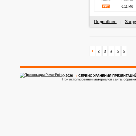
PPT
6.11 Мб
Подробнее
Загру
|
1
2
3
4
5
>
© 2026
::
CЕРВИС ХРАНЕНИЯ ПРЕЗЕНТАЦИ
При использовании материалов сайта, обратна