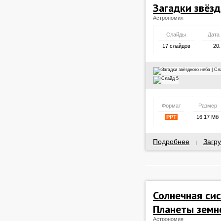
Загадки звёзд
Астрономия
Слайды
Дата
17 слайдов
20.
Формат
Размер
PPT
16.17 Мб
Подробнее
Загру
|
Солнечная сис
Планеты земн
Астрономия