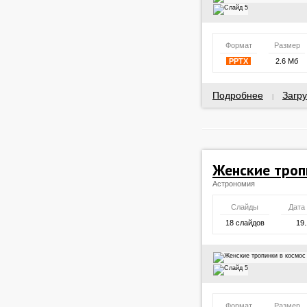
Формат
Размер
PPTX
2.6 Мб
Подробнее
Загру
|
Женские троп
Астрономия
Слайды
Дата
18 слайдов
19.
Формат
Размер