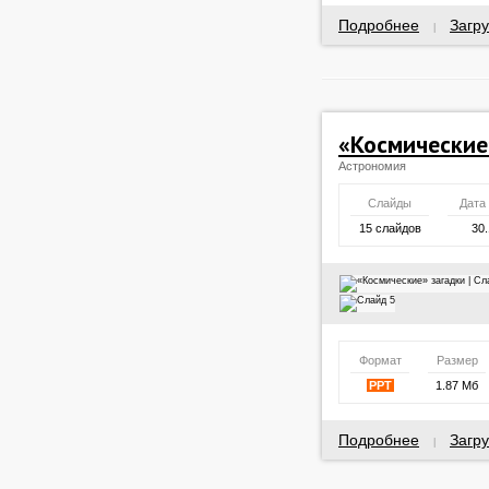
Подробнее
Загру
|
«Космические
Астрономия
Слайды
Дата
15 слайдов
30.
Формат
Размер
PPT
1.87 Мб
Подробнее
Загру
|