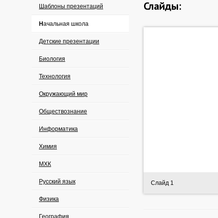
Слайды:
Шаблоны презентаций
Начальная школа
Детские презентации
Биология
Технология
Окружающий мир
Обществознание
Информатика
Химия
МХК
Русский язык
Слайд 1
Физика
География