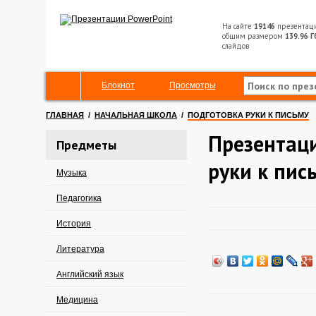
На сайте
19146
презентац
общим размером
139.96 Г
слайдов
Блокнот
Просмотры
ГЛАВНАЯ
/
НАЧАЛЬНАЯ ШКОЛА
/
ПОДГОТОВКА РУКИ К ПИСЬМУ
Презентаци
Предметы
руки к пис
Музыка
Педагогика
История
Литература
Английский язык
Медицина