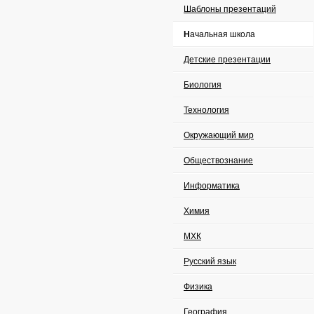
Шаблоны презентаций
Начальная школа
Детские презентации
Биология
Технология
Окружающий мир
Обществознание
Информатика
Химия
МХК
Русский язык
Физика
География