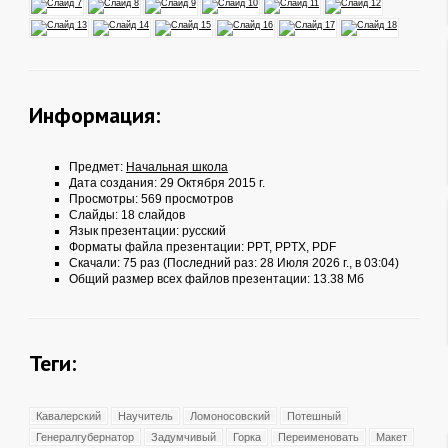
Информация:
Предмет:
Начальная школа
Дата создания: 29 Октября 2015 г.
Просмотры: 569 просмотров
Слайды: 18 слайдов
Язык презентации: русский
Форматы файла презентации:
PPT
,
PPTX
,
PDF
Скачали: 75 раз (Последний раз: 28 Июля 2026 г., в 03:04)
Общий размер всех файлов презентации: 13.38 Мб
Теги:
Кавалерский
Научитель
Ломоносовский
Потешный
Генералгубернатор
Задумчивый
Горка
Переименовать
Макет