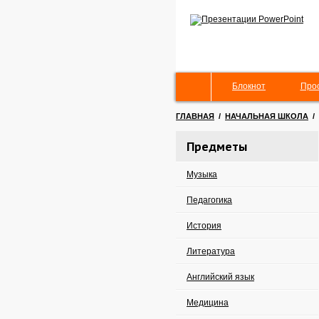
Блокнот
Про
ГЛАВНАЯ
/
НАЧАЛЬНАЯ ШКОЛА
/
Предметы
Музыка
Педагогика
История
Литература
Английский язык
Медицина