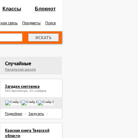
Классы
Блокнот
ная связь
Предметы
Поиск
Случайные
Начальная школа
Загадки снеговика
543 просмотра, 15 слайдов
Подробнее
Загрузить
|
|
Красная книга Тверской
области