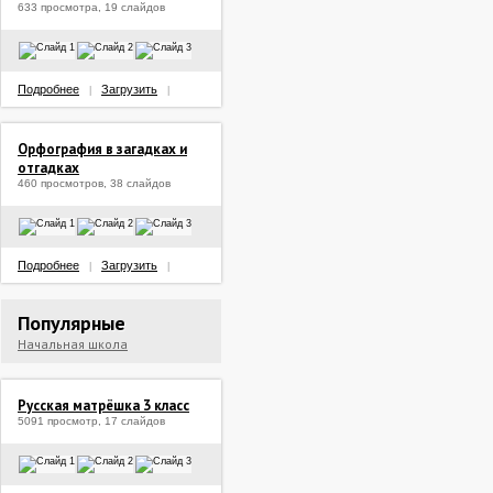
633 просмотра, 19 слайдов
Подробнее
Загрузить
|
|
Орфография в загадках и
отгадках
460 просмотров, 38 слайдов
Подробнее
Загрузить
|
|
Популярные
Начальная школа
Русская матрёшка 3 класс
5091 просмотр, 17 слайдов