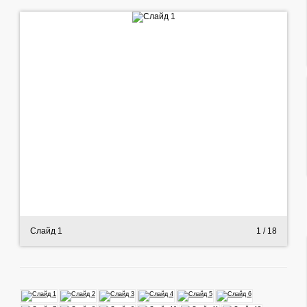
Слайд 1
1
/ 18