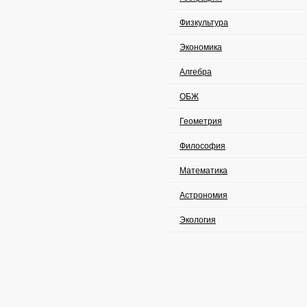
Физкультура
Экономика
Алгебра
ОБЖ
Геометрия
Философия
Математика
Астрономия
Экология