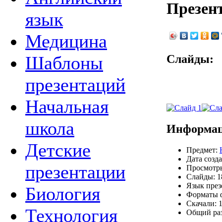
Презен
язык
Медицина
Слайды:
Шаблоны
презентаций
Начальная
школа
Информац
Детские
Предмет:
Дата созда
презентации
Просмотры
Слайды: 1
Язык през
Биология
Форматы ф
Скачали: 1
Технология
Общий раз