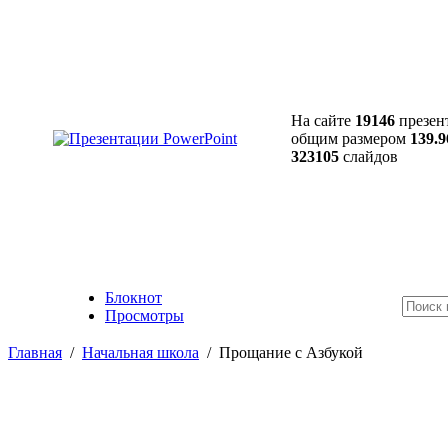
На сайте
19146
презен
общим размером
139.9
323105
слайдов
Блокнот
Просмотры
Главная
/
Начальная школа
/
Прощание с Азбукой