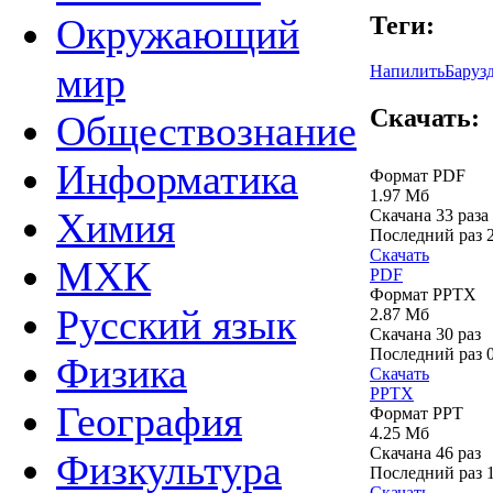
Теги:
Окружающий
мир
Напилить
Баруз
Скачать:
Обществознание
Информатика
Формат PDF
1.97 Мб
Химия
Скачана 33 раза
Последний раз
Скачать
МХК
PDF
Формат PPTX
Русский язык
2.87 Мб
Скачана 30 раз
Последний раз
Физика
Скачать
PPTX
География
Формат PPT
4.25 Мб
Скачана 46 раз
Физкультура
Последний раз
Скачать