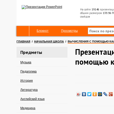
На сайте
19146
презентац
общим размером
139.96 Г
слайдов
Блокнот
Просмотры
ГЛАВНАЯ
/
НАЧАЛЬНАЯ ШКОЛА
/
ВЫЧИСЛЕНИЯ С ПОМОЩЬЮ КА
Презентаци
Предметы
помощью к
Музыка
Педагогика
История
Литература
Английский язык
Медицина