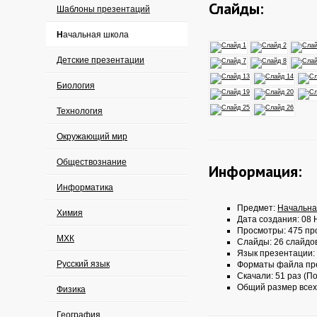
Слайды:
Шаблоны презентаций
Начальная школа
Детские презентации
Биология
Технология
Окружающий мир
Обществознание
Информация:
Информатика
Предмет:
Начальна
Химия
Дата создания: 08 
Просмотры: 475 пр
МХК
Слайды: 26 слайдо
Язык презентации:
Русский язык
Форматы файла пр
Скачали: 51 раз (По
Общий размер всех
Физика
География