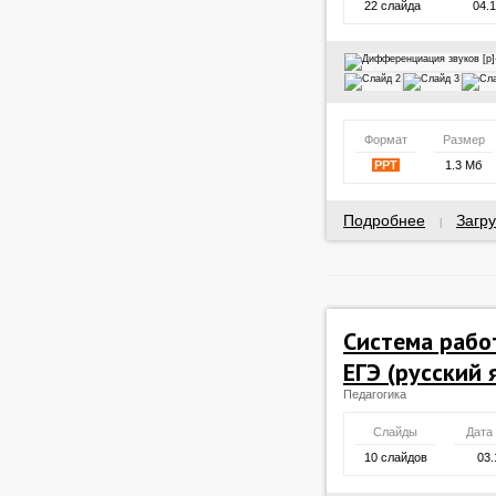
22 слайда
04.
Формат
Размер
PPT
1.3 Мб
Подробнее
Загру
|
Система рабо
ЕГЭ (русский 
Педагогика
Слайды
Дата
10 слайдов
03.