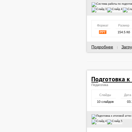
Формат
Размер
PPT
154.5 Кб
Подробнее
Загру
|
Подготовка к
Педагогика
Слайды
Дата
10 слайдов
03.