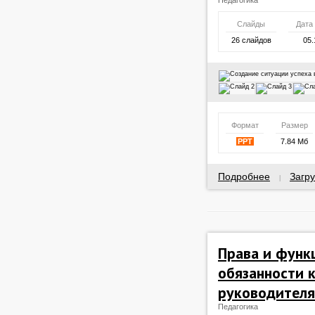
Педагогика
Слайды
Дата
26 слайдов
05.
Формат
Размер
PPT
7.84 Мб
Подробнее
Загру
|
Права и функ
обязанности 
руководителя
Педагогика