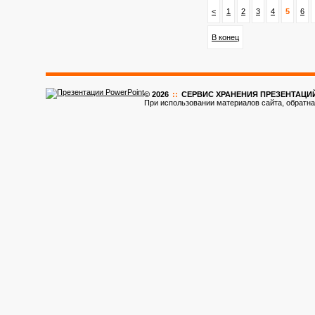
<
1
2
3
4
5
6
В конец
© 2026
::
CЕРВИС ХРАНЕНИЯ ПРЕЗЕНТАЦИ
При использовании материалов сайта, обратна