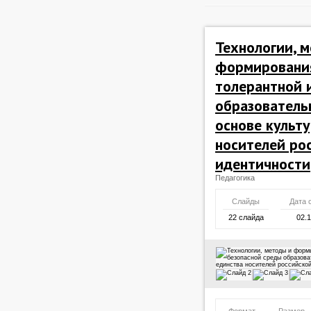
Технологии, 
формировани
толерантной 
образователь
основе культ
носителей ро
идентичности
Педагогика
Слайды
Дата 
22 слайда
02.