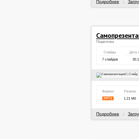
Подробнее
Загру
|
Самопрезента
Педагогика
Слайды
Дата 
7 слайдов
30.
Формат
Размер
PPTX
1.21 Мб
Подробнее
Загру
|