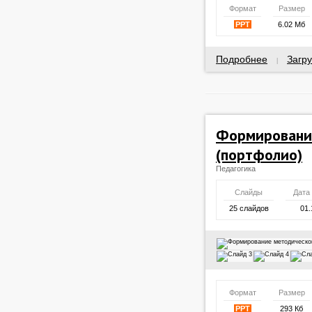
Формат
Размер
PPT
6.02 Мб
Подробнее
Загру
|
Формировани
(портфолио)
Педагогика
Слайды
Дата
25 слайдов
01.
Формат
Размер
PPT
293 Кб