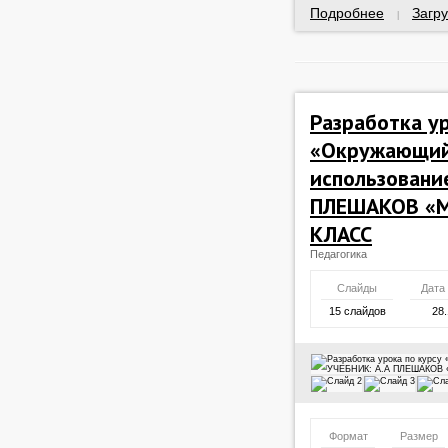
Подробнее
Загру
|
Разработка ур
«Окружающий
использовани
ПЛЕШАКОВ «М
КЛАСС
Педагогика
Слайды
Дата
15 слайдов
28.
Формат
Размер