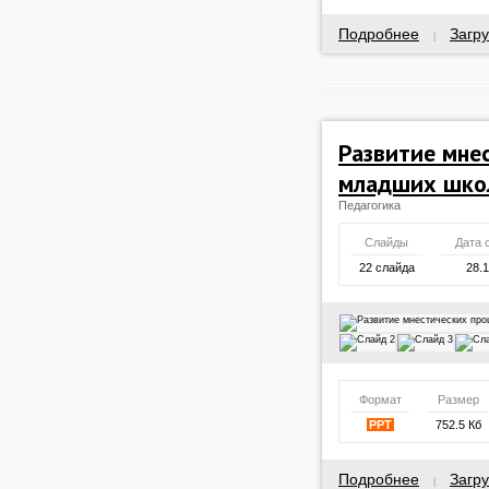
Подробнее
Загру
|
Развитие мне
младших шко
Педагогика
Слайды
Дата 
22 слайда
28.
Формат
Размер
PPT
752.5 Кб
Подробнее
Загру
|