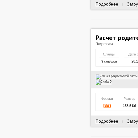
Подробнее
Загру
|
Расчет родит
Педагогика
Слайды
Дата 
9 слайдов
28.
Формат
Размер
PPT
158.5 Кб
Подробнее
Загру
|