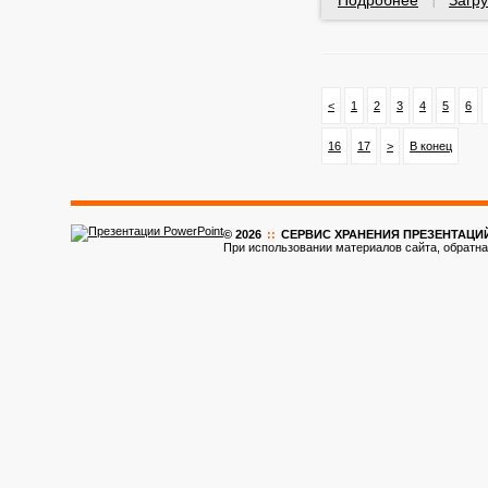
Подробнее
Загру
|
<
1
2
3
4
5
6
16
17
>
В конец
© 2026
::
CЕРВИС ХРАНЕНИЯ ПРЕЗЕНТАЦИ
При использовании материалов сайта, обратна