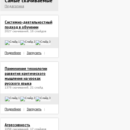
Самые скачиваемые
Педагогика
Системно-деятельностный
подход в обучении
2027 скачиваний, 16 слайдов
Подробнее
Загрузить
|
|
Применение технологии
развития критического
мышления на уроках
русского языка
1376 скачиваний, 21 слайд
Подробнее
Загрузить
|
|
Агрессивность
1058 скачиваний, 17 слайдов