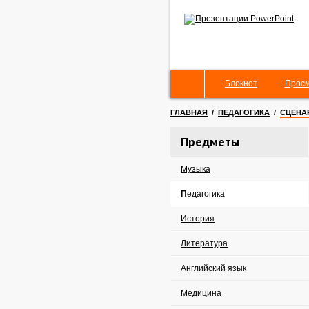
Блокнот
Просм
ГЛАВНАЯ
/
ПЕДАГОГИКА
/
СЦЕНА
Предметы
Музыка
Педагогика
История
Литература
Английский язык
Медицина