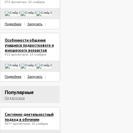
372 просмотра, 10 слайдов
Подробнее
Загрузить
|
|
Особенности общения
учащихся подросткового и
юношеского возрастов
413 просмотров, 14 слайдов
Подробнее
Загрузить
|
|
Популярные
Педагогика
Системно-деятельностный
подход в обучении
5077 просмотров, 16 слайдов