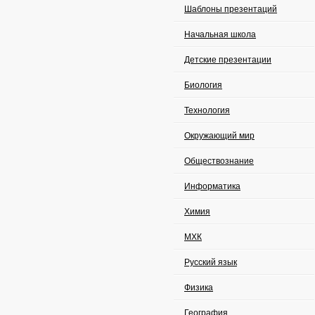
Шаблоны презентаций
Начальная школа
Детские презентации
Биология
Технология
Окружающий мир
Обществознание
Информатика
Химия
МХК
Русский язык
Физика
География