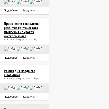
Подробнее
Загрузить
|
|
Применение технологии
развития критического
мышления на уроках
русского языка
3137 просмотров, 21 слайд
Подробнее
Загрузить
|
|
Режим дня младшего
школьника
3135 просмотров, 25 слайдов
Подробнее
Загрузить
|
|