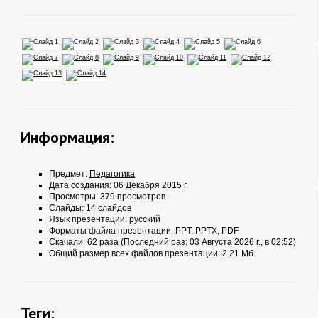
Информация:
Предмет:
Педагогика
Дата создания: 06 Декабря 2015 г.
Просмотры: 379 просмотров
Слайды: 14 слайдов
Язык презентации: русский
Форматы файла презентации:
PPT
,
PPTX
,
PDF
Скачали: 62 раза (Последний раз: 03 Августа 2026 г., в 02:52)
Общий размер всех файлов презентации: 2.21 Мб
Теги: