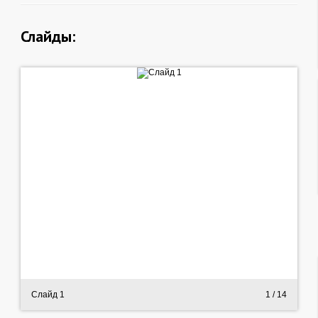
Слайды:
Слайд 1
1
/ 14