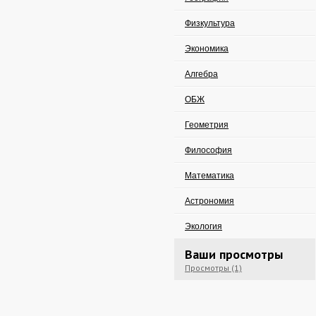
Физкультура
Экономика
Алгебра
ОБЖ
Геометрия
Философия
Математика
Астрономия
Экология
Ваши просмотры
Просмотры (1)