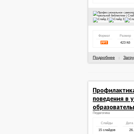
Формат
Размер
PPT
423 Кб
Подробнее
Загру
|
Профилактика
поведения в 
образователь
Педагогика
Слайды
Дата
15 слайдов
26.