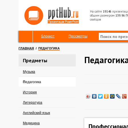
На сайте
19146
презентац
общим размером
139.96 Г
слайдов
Блокнот
Просмотры
ГЛАВНАЯ
/
ПЕДАГОГИКА
Педагогик
Предметы
Музыка
Педагогика
История
Литература
Английский язык
Медицина
Профессионал