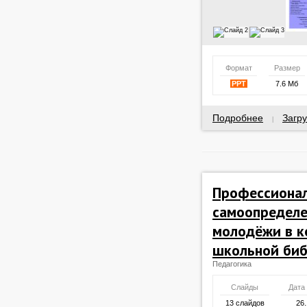
Формат
Размер
PPT
7.6 Мб
Подробнее
Загру
|
Профессиона
самоопределе
молодёжи в к
школьной би
Педагогика
Слайды
Дата
13 слайдов
26.