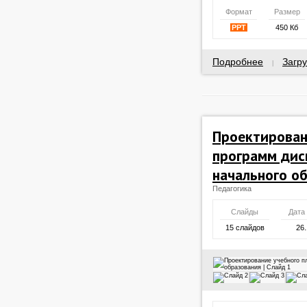
Формат
Размер
PPT
450 Кб
Подробнее
Загру
|
Проектирован
программ дис
начального о
Педагогика
Слайды
Дата
15 слайдов
26.