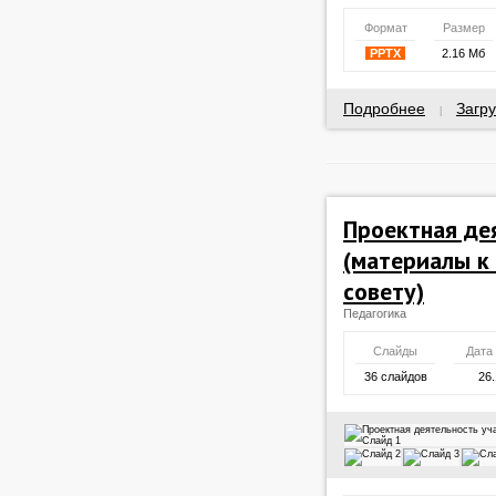
Формат
Размер
PPTX
2.16 Мб
Подробнее
Загру
|
Проектная де
(материалы к
совету)
Педагогика
Слайды
Дата
36 слайдов
26.