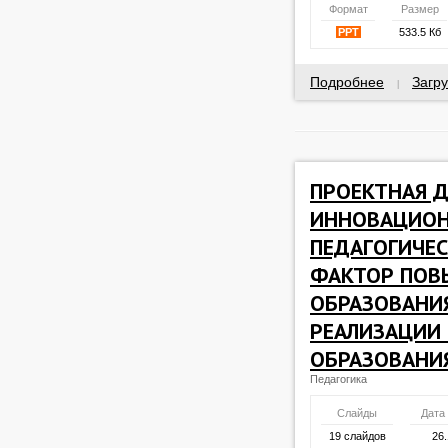
Формат
Размер
PPT
533.5 Кб
Подробнее
Загру
|
ПРОЕКТНАЯ 
ИННОВАЦИО
ПЕДАГОГИЧЕС
ФАКТОР ПОВ
ОБРАЗОВАНИЯ
РЕАЛИЗАЦИИ
ОБРАЗОВАНИ
Педагогика
Слайды
Дата
19 слайдов
26.