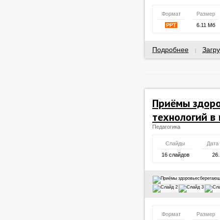
Формат
Размер
PPT
6.11 Мб
Подробнее
Загру
|
Приёмы здор
технологий в
Педагогика
Слайды
Дата
16 слайдов
26.
Формат
Размер