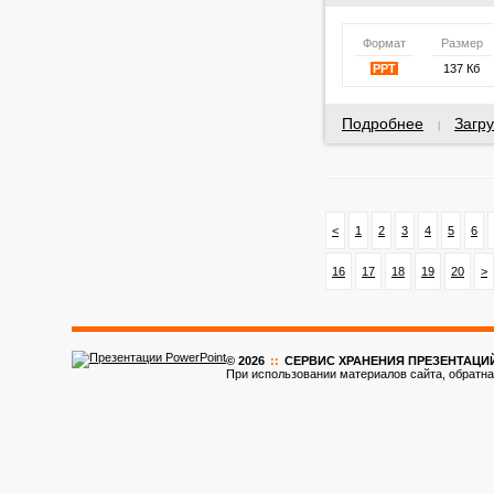
Формат
Размер
PPT
137 Кб
Подробнее
Загру
|
<
1
2
3
4
5
6
16
17
18
19
20
>
© 2026
::
CЕРВИС ХРАНЕНИЯ ПРЕЗЕНТАЦИ
При использовании материалов сайта, обратна