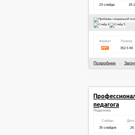
23 слайда
26.
Формат
Размер
PPT
352.5 Кб
Подробнее
Загру
|
Профессионал
педагога
Педагогика
Слайды
Дата
35 слайдов
26.