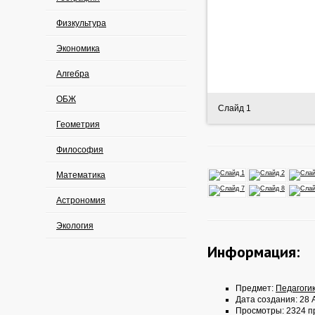
Физкультура
Экономика
Алгебра
ОБЖ
Слайд 1
Геометрия
Философия
Математика
Астрономия
Экология
Информация:
Предмет:
Педагоги
Дата создания: 28 
Просмотры: 2324 п