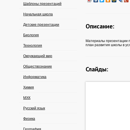
Шаблоны презентаций
Начальная школа
Описание:
Детские презентации
Биология
Материалы презентации п
план развития школы в ус
Технология
Окружающий мир
Обществознание
Слайды:
Информатика
Химия
МХК
Русский язык
Физика
География