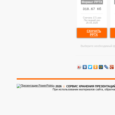
Формат PPTX
318.67 Кб
Скачана 171 раз
Последний раз
26.04.2026
СКАЧАТЬ
PPTX
Выберите необходимый ф
© 2026
::
CЕРВИС ХРАНЕНИЯ ПРЕЗЕНТАЦИ
При использовании материалов сайта, обратна