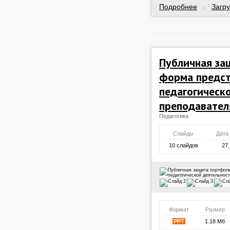
Подробнее
Загру
|
Публичная за
форма предст
педагогическ
преподавател
Педагогика
Слайды
Дата
10 слайдов
27.
Формат
Размер
PPT
1.18 Мб