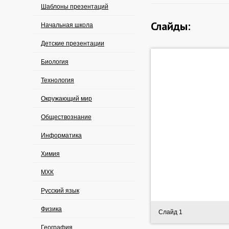
Шаблоны презентаций
Слайды:
Начальная школа
Детские презентации
Биология
Технология
Окружающий мир
Обществознание
Информатика
Химия
МХК
Русский язык
Физика
Слайд 1
География