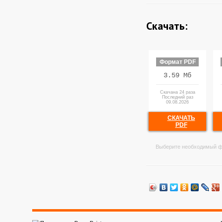
Скачать:
Формат PDF
3.59 Мб
Скачана 24 раза
Последний раз
09.08.2026
СКАЧАТЬ
PDF
Выберите необходимый ф