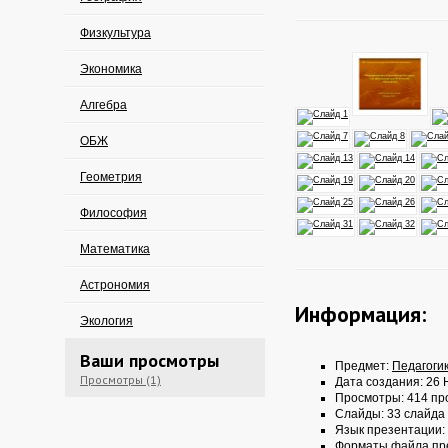
Физкультура
Экономика
Алгебра
ОБЖ
Геометрия
Философия
Математика
Астрономия
Информация:
Экология
Ваши просмотры
Предмет:
Педагоги
Просмотры (1)
Дата создания: 26 
Просмотры: 414 пр
Слайды: 33 слайда
Язык презентации:
Форматы файла пр