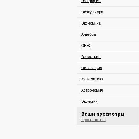
География
Физкультура
Экономика
Алгебра
ОБЖ
Геометрия
Философия
Математика
Астрономия
Экология
Ваши просмотры
Просмотры (1)