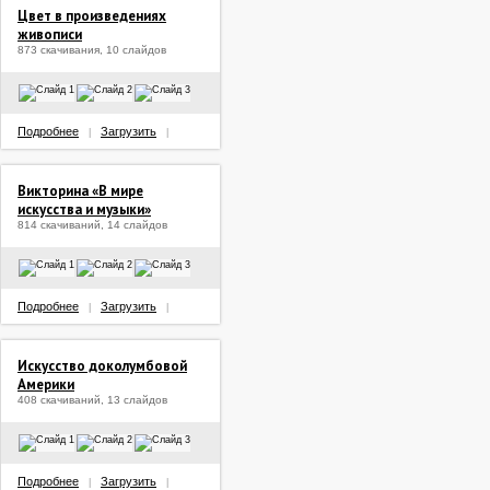
Цвет в произведениях
живописи
873 скачивания, 10 слайдов
Подробнее
Загрузить
|
|
Викторина «В мире
искусства и музыки»
814 скачиваний, 14 слайдов
Подробнее
Загрузить
|
|
Искусство доколумбовой
Америки
408 скачиваний, 13 слайдов
Подробнее
Загрузить
|
|