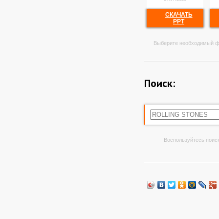
СКАЧАТЬ
PPT
Выберите необходимый ф
Поиск:
Воспользуйтесь поиск