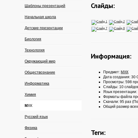
Слайды:
Шаблоны презентаций
Начальная школа
Детские презентации
Биология
Технология
Информация:
Окружающий мир
Предмет:
МХК
Обществознание
Дата создания: 30 О
Просмотры: 598 пр
Информатика
Слайды: 10 слайдо
Язык презентации:
Химия
Форматы файла пр
Скачали: 95 раз (По
МХК
Общий размер всех
Русский язык
Физика
Теги: