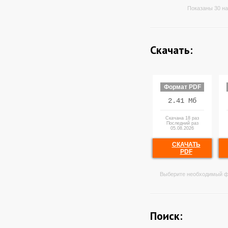
Показаны 30 на
Скачать:
Формат PDF
2.41 Мб
Скачана 18 раз
Последний раз
05.08.2026
СКАЧАТЬ
PDF
Выберите необходимый ф
Поиск: