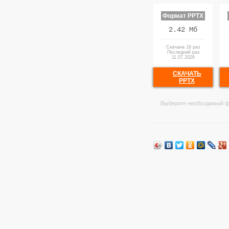
Формат PPTX
2.42 Мб
Скачана 16 раз
Последний раз
11.07.2026
СКАЧАТЬ
PPTX
Выберите необходимый ф