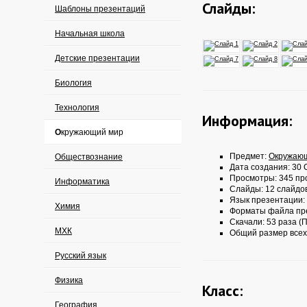
Слайды:
Шаблоны презентаций
Начальная школа
Детские презентации
Биология
Технология
Информация:
Окружающий мир
Предмет:
Окружаю
Обществознание
Дата создания: 30 О
Просмотры: 345 пр
Информатика
Слайды: 12 слайдо
Язык презентации:
Химия
Форматы файла пр
Скачали: 53 раза (П
МХК
Общий размер всех
Русский язык
Физика
Класс:
География