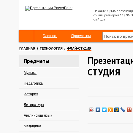
На сайте
19146
презентац
общим размером
139.96 Г
слайдов
Блокнот
Просмотры
ГЛАВНАЯ
/
ТЕХНОЛОГИЯ
/
ФЛАЙ-СТУДИЯ
Презентац
Предметы
СТУДИЯ
Музыка
Педагогика
История
Литература
Английский язык
Медицина