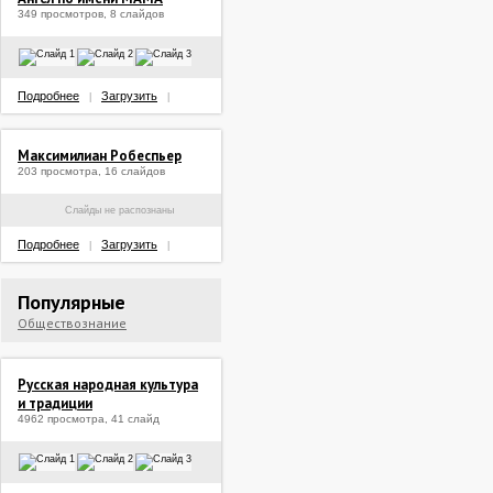
349 просмотров, 8 слайдов
Подробнее
Загрузить
|
|
Максимилиан Робеспьер
203 просмотра, 16 слайдов
Слайды не распознаны
Подробнее
Загрузить
|
|
Популярные
Обществознание
Русская народная культура
и традиции
4962 просмотра, 41 слайд