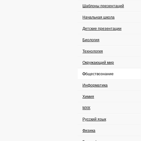
Шаблоны презентаций
Начальная школа
Детские презентации
Биология
Технология
Окружающий мир
Обществознание
Информатика
Химия
МХК
Русский язык
Физика