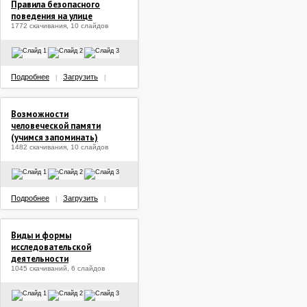
Правила безопасного
поведения на улице
1772 скачивания, 10 слайдов
Подробнее
Загрузить
|
|
Возможности
человеческой памяти
(учимся запоминать)
1482 скачивания, 10 слайдов
Подробнее
Загрузить
|
|
Виды и формы
исследовательской
деятельности
1045 скачиваний, 6 слайдов