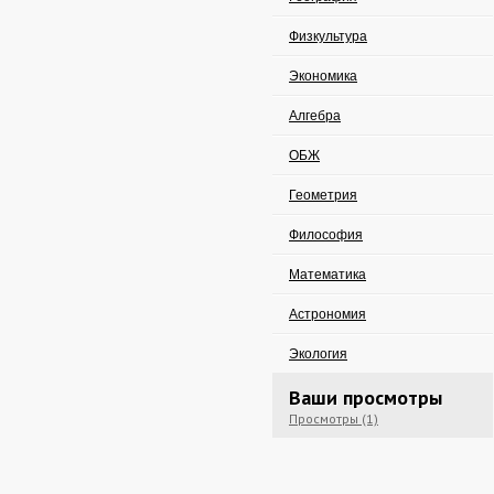
Физкультура
Экономика
Алгебра
ОБЖ
Геометрия
Философия
Математика
Астрономия
Экология
Ваши просмотры
Просмотры (1)