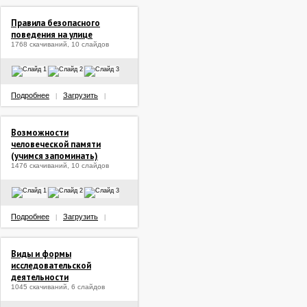
Правила безопасного
поведения на улице
1768 скачиваний, 10 слайдов
Подробнее
Загрузить
|
|
Возможности
человеческой памяти
(учимся запоминать)
1476 скачиваний, 10 слайдов
Подробнее
Загрузить
|
|
Виды и формы
исследовательской
деятельности
1045 скачиваний, 6 слайдов