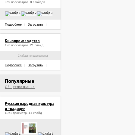
359 просмотров, 8 слайдов
Подробнее
Загрузить
|
|
Кинопроизводство
126 просмотров, 21 слайд
Слайды не распознаны
Подробнее
Загрузить
|
|
Популярные
Обществознание
Русская народная культура
и традиции
4961 просмотр, 41 слайд