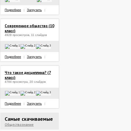
Подробнее
Загрузить
|
|
Современное общество (10
класс)
4928 просмотров, 11 слайдов
Подробнее
Загрузить
|
|
Что такое дисциплина? (7
класс)
4784 просмотра, 20 слайдов
Подробнее
Загрузить
|
|
Самые скачиваемые
Обществознание