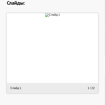
Слайды:
Слайд 1
1
/ 22