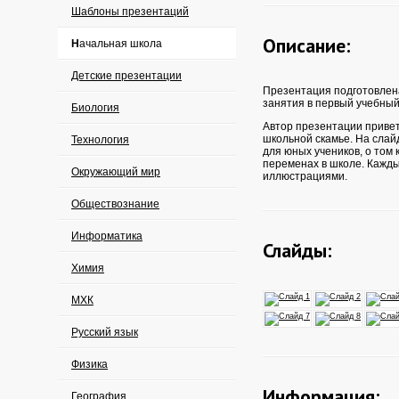
Шаблоны презентаций
Описание:
Начальная школа
Детские презентации
Презентация подготовлен
занятия в первый учебный
Биология
Автор презентации привет
школьной скамье. На сла
Технология
для юных учеников, о том 
переменах в школе. Кажд
Окружающий мир
иллюстрациями.
Обществознание
Информатика
Слайды:
Химия
МХК
Русский язык
Физика
Информация:
География