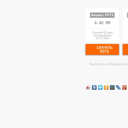
Формат PPTX
3.42 Мб
Скачана 93 раза
Последний раз
15.07.2026
СКАЧАТЬ
PPTX
Выберите необходимый ф