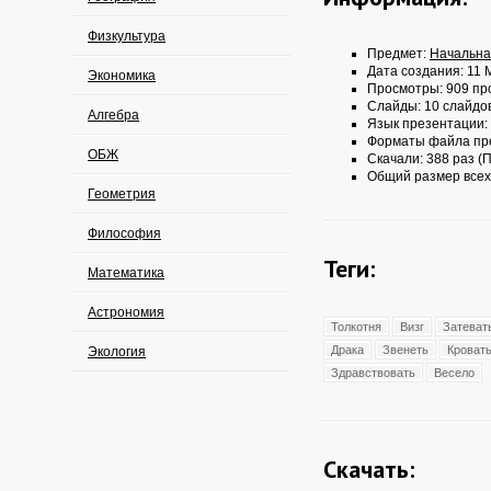
Физкультура
Предмет:
Начальна
Дата создания: 11 М
Экономика
Просмотры: 909 пр
Слайды: 10 слайдо
Алгебра
Язык презентации:
Форматы файла пр
ОБЖ
Скачали: 388 раз (П
Общий размер всех
Геометрия
Философия
Теги:
Математика
Астрономия
Толкотня
Визг
Затеват
Драка
Звенеть
Кроват
Экология
Здравствовать
Весело
Скачать: