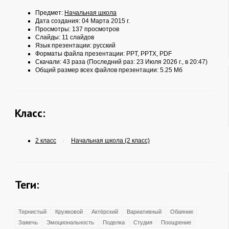
Предмет:
Начальная школа
Дата создания: 04 Марта 2015 г.
Просмотры: 137 просмотров
Слайды: 11 слайдов
Язык презентации: русский
Форматы файла презентации:
PPT
,
PPTX
,
PDF
Скачали: 43 раза (Последний раз: 23 Июля 2026 г., в 20:47)
Общий размер всех файлов презентации: 5.25 Мб
Класс:
2 класс
Начальная школа (2 класс)
/
Теги:
Тернистый
Кружковой
Актёрский
Вариативный
Обаяние
Зажечь
Эмоциональность
Поделка
Студия
Поощрение