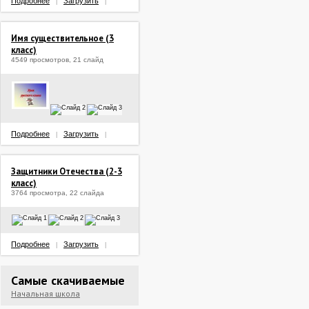
Подробнее
Загрузить
|
|
Имя существительное (3
класс)
4549 просмотров, 21 слайд
Подробнее
Загрузить
|
|
Защитники Отечества (2-3
класс)
3764 просмотра, 22 слайда
Подробнее
Загрузить
|
|
Самые скачиваемые
Начальная школа