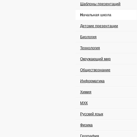
Шаблоны презентаций
Начальная школа
Детские презентации
Биология
Технология
Окружающий мир
Обществознание
Информатика
Химия
МХК
Русский язык
Физика
География