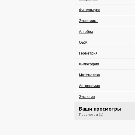
Физкультура
Экономика
Алгебра
ОБЖ
Геометрия
Философия
Математика
Астрономия
Экология
Ваши просмотры
Просмотры (1)