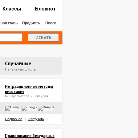
Классы
Блокнот
ная связь
Предметы
Поиск
Случайные
Начальная школа
Нетрадиционные методы
рисования
620 просмотров, 20 слайдов
Подробнее
Загрузить
|
|
Правописание безударных