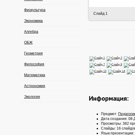
Физкультура
Слайд 1
Экономика
Алгебра
ОБЖ
Геометрия
Философия
Математика
Астрономия
Информация:
Экология
Предмет:
Педагоги
Дата создания: 08 Д
Просмотры: 382 пр
Слайды: 16 слайдо
Язык презентации: