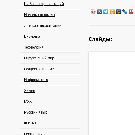
Шаблоны презентаций
Начальная школа
Детские презентации
Биология
Слайды:
Технология
Окружающий мир
Обществознание
Информатика
Химия
МХК
Русский язык
Физика
География