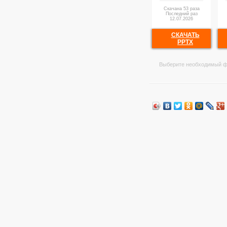
Скачана 53 раза
Последний раз
12.07.2026
СКАЧАТЬ
PPTX
Выберите необходимый ф