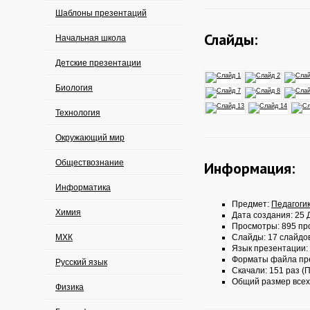
Шаблоны презентаций
Слайды:
Начальная школа
Детские презентации
Биология
Технология
Окружающий мир
Обществознание
Информация:
Информатика
Предмет:
Педагоги
Химия
Дата создания: 25 Д
Просмотры: 895 пр
МХК
Слайды: 17 слайдо
Язык презентации:
Форматы файла пр
Русский язык
Скачали: 151 раз (П
Общий размер всех
Физика