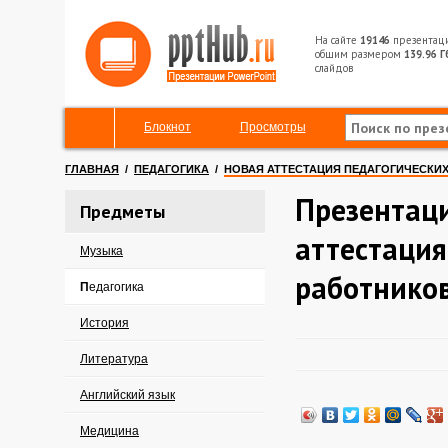
На сайте
19146
презентац
общим размером
139.96 Г
слайдов
Блокнот
Просмотры
ГЛАВНАЯ
/
ПЕДАГОГИКА
/
НОВАЯ АТТЕСТАЦИЯ ПЕДАГОГИЧЕСКИ
Презентаци
Предметы
аттестация
Музыка
работнико
Педагогика
История
Литература
Английский язык
Медицина