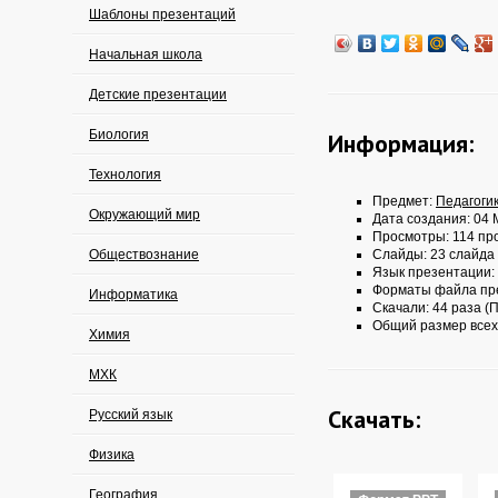
Шаблоны презентаций
Начальная школа
Детские презентации
Биология
Информация:
Технология
Предмет:
Педагоги
Окружающий мир
Дата создания: 04 
Просмотры: 114 пр
Обществознание
Слайды: 23 слайда
Язык презентации:
Форматы файла пр
Информатика
Скачали: 44 раза (П
Общий размер всех
Химия
МХК
Скачать:
Русский язык
Физика
География