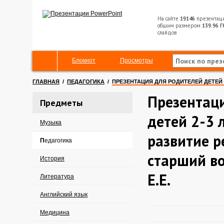
На сайте
19146
презентац
общим размером
139.96 Г
слайдов
Блокнот
Просмотры
ГЛАВНАЯ
/
ПЕДАГОГИКА
/
ПРЕЗЕНТАЦИЯ ДЛЯ РОДИТЕЛЕЙ ДЕТЕЙ 
Презентац
Предметы
детей 2-3 
Музыка
развитие р
Педагогика
старший в
История
Е.Е.
Литература
Английский язык
Медицина