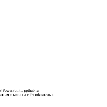
S PowerPoint
::
ppthub.ru
атная ссылка на сайт обязательна