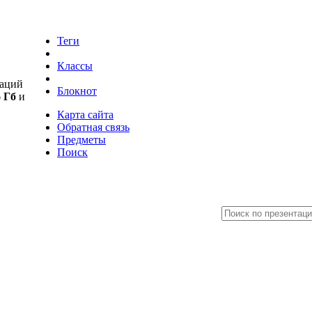
Теги
Классы
аций
Блокнот
6 Гб
и
Карта сайта
Обратная связь
Предметы
Поиск