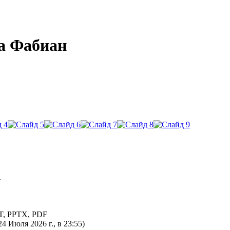
а Фабиан
.
T
,
PPTX
,
PDF
4 Июля 2026 г., в 23:55)