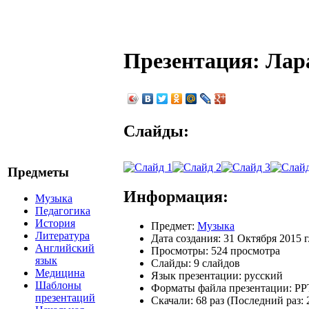
Презентация: Лар
Слайды:
Предметы
Информация:
Музыка
Педагогика
История
Предмет:
Музыка
Литература
Дата создания: 31 Октября 2015 г
Английский
Просмотры: 524 просмотра
язык
Слайды: 9 слайдов
Медицина
Язык презентации: русский
Шаблоны
Форматы файла презентации:
PP
презентаций
Скачали: 68 раз (Последний раз: 2