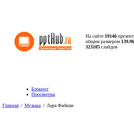
На сайте
19146
презент
общим размером
139.9
323105
слайдов
Блокнот
Просмотры
Главная
/
Музыка
/
Лара Фабиан