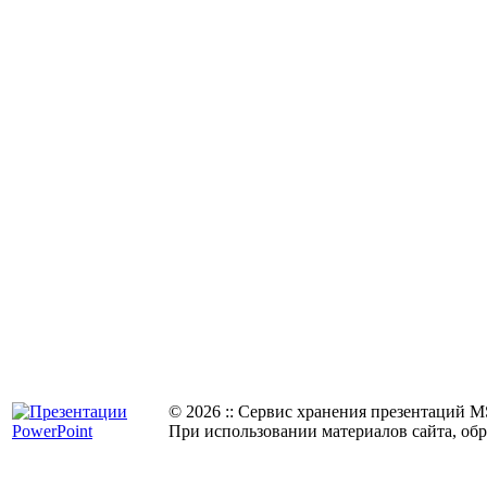
© 2026
::
Cервис хранения презентаций M
При использовании материалов сайта, обр