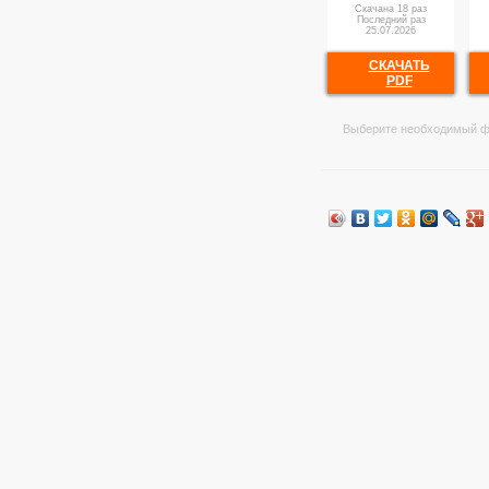
Скачана 18 раз
Последний раз
25.07.2026
СКАЧАТЬ
PDF
Выберите необходимый ф