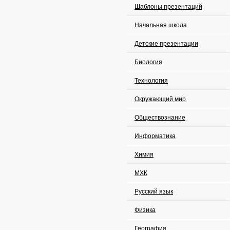
Шаблоны презентаций
Начальная школа
Детские презентации
Биология
Технология
Окружающий мир
Обществознание
Информатика
Химия
МХК
Русский язык
Физика
География