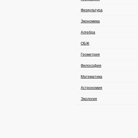
Физкультура
Экономика
Алгебра
ОБЖ
Геометрия
Философия
Математика
Астрономия
Экология