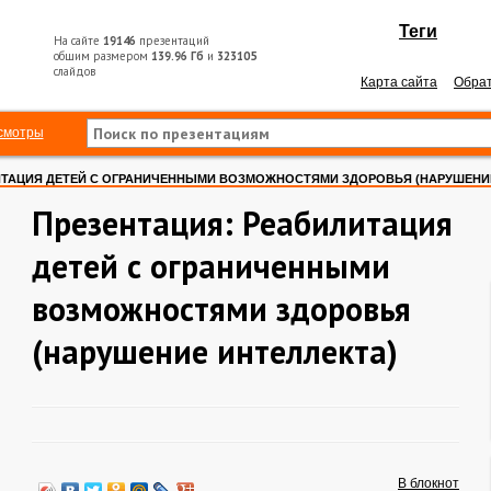
Теги
На сайте
19146
презентаций
общим размером
139.96 Гб
и
323105
слайдов
Карта сайта
Обрат
смотры
ТАЦИЯ ДЕТЕЙ С ОГРАНИЧЕННЫМИ ВОЗМОЖНОСТЯМИ ЗДОРОВЬЯ (НАРУШЕНИЕ
Презентация: Реабилитация
детей с ограниченными
возможностями здоровья
(нарушение интеллекта)
В блокнот