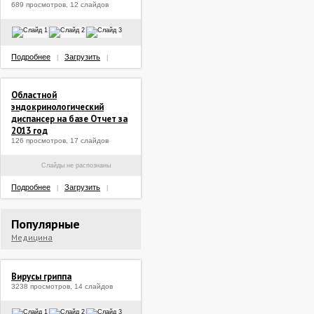
689 просмотров, 12 слайдов
Подробнее
Загрузить
|
|
Областной
эндокринологический
диспансер на базе Отчет за
2013 год
126 просмотров, 17 слайдов
Слайды не распознаны
Подробнее
Загрузить
|
|
Популярные
Медицина
Вирусы гриппа
3238 просмотров, 14 слайдов