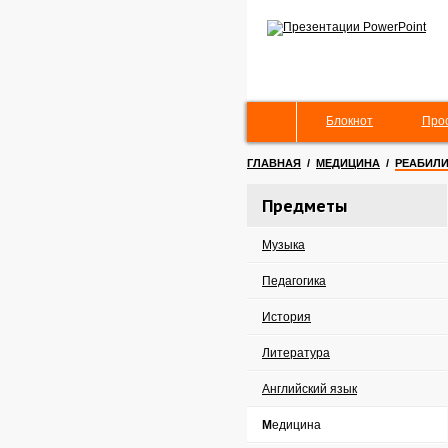
Блокнот
Про
ГЛАВНАЯ
/
МЕДИЦИНА
/
РЕАБИЛИ
Предметы
Музыка
Педагогика
История
Литература
Английский язык
Медицина