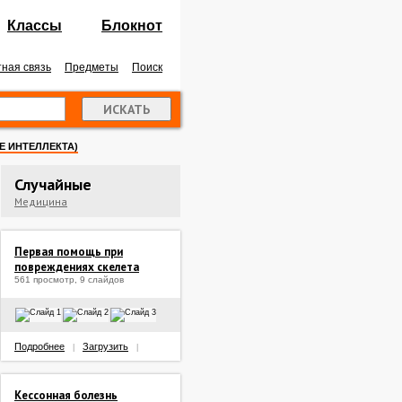
Классы
Блокнот
ная связь
Предметы
Поиск
 ИНТЕЛЛЕКТА)
Случайные
Медицина
Первая помощь при
повреждениях скелета
561 просмотр, 9 слайдов
Подробнее
Загрузить
|
|
Кессонная болезнь