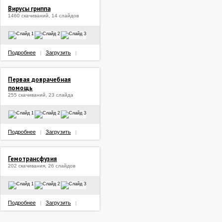
Вирусы гриппа
1460 скачиваний, 14 слайдов
Подробнее
Загрузить
|
|
Первая доврачебная
помощь
255 скачиваний, 23 слайда
Подробнее
Загрузить
|
|
Гемотрансфузия
202 скачивания, 26 слайдов
Подробнее
Загрузить
|
|