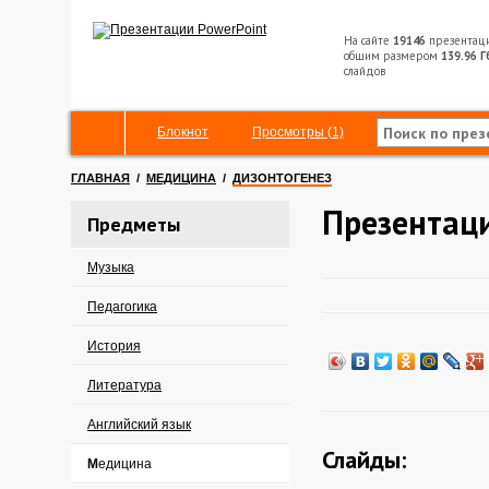
На сайте
19146
презентац
общим размером
139.96 Г
слайдов
Блокнот
Просмотры (1)
ГЛАВНАЯ
/
МЕДИЦИНА
/
ДИЗОНТОГЕНЕЗ
Презентаци
Предметы
Музыка
Педагогика
История
Литература
Английский язык
Слайды:
Медицина