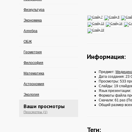
Физкультура
Экономика
Алгебра
ОБЖ
Геометрия
Информация:
Философия
Предмет:
Медицин
Математика
Дата создания: 23 О
Просмотры: 533 пр
Астрономия
Слайды: 19 слайдо
Язык презентации:
Экология
Форматы файла пр
Скачали: 61 раз (По
Ваши просмотры
Общий размер всех
Просмотры (1)
Теги: