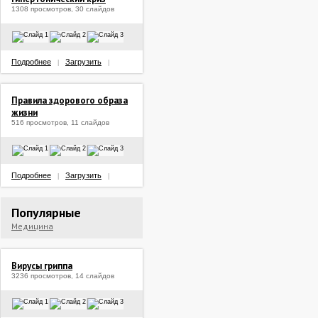
1308 просмотров, 30 слайдов
Подробнее
Загрузить
|
|
Правила здорового образа
жизни
516 просмотров, 11 слайдов
Подробнее
Загрузить
|
|
Популярные
Медицина
Вирусы гриппа
3236 просмотров, 14 слайдов