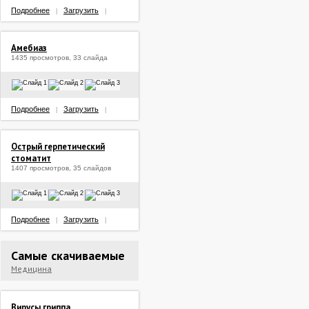
Подробнее
Загрузить
|
|
Амебиаз
1435 просмотров, 33 слайда
Подробнее
Загрузить
|
|
Острый герпетический
стоматит
1407 просмотров, 35 слайдов
Подробнее
Загрузить
|
|
Самые скачиваемые
Медицина
Вирусы гриппа