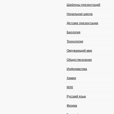
Шаблоны презентаций
Начальная школа
Детские презентации
Биология
Технология
Окружающий мир
Обществознание
Информатика
Химия
МХК
Русский язык
Физика