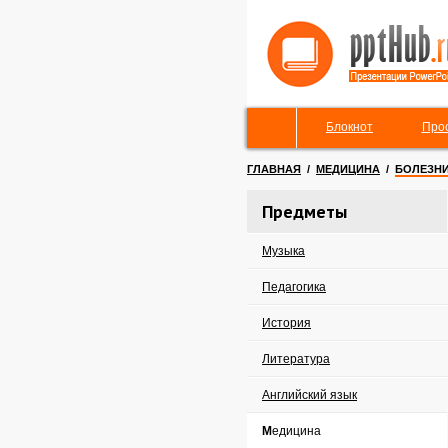
Блокнот
Про
ГЛАВНАЯ
/
МЕДИЦИНА
/
БОЛЕЗН
Предметы
Музыка
Педагогика
История
Литература
Английский язык
Медицина