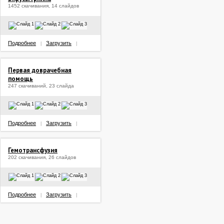
1452 скачивания, 14 слайдов
Подробнее
Загрузить
|
|
Первая доврачебная
помощь
247 скачиваний, 23 слайда
Подробнее
Загрузить
|
|
Гемотрансфузия
202 скачивания, 26 слайдов
Подробнее
Загрузить
|
|