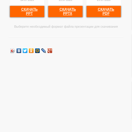
14.07.2026
13.07.2026
25.07.2026
СКАЧАТЬ
СКАЧАТЬ
СКАЧАТЬ
PPT
PPTX
PDF
Выберите необходимый формат файла презентации для скачивания