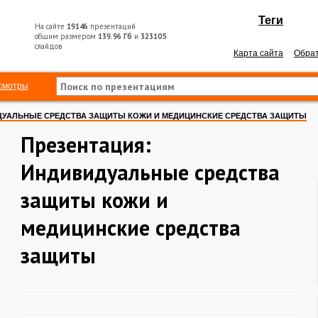
Теги
На сайте
19146
презентаций
общим размером
139.96 Гб
и
323105
слайдов
Карта сайта
Обрат
смотры
УАЛЬНЫЕ СРЕДСТВА ЗАЩИТЫ КОЖИ И МЕДИЦИНСКИЕ СРЕДСТВА ЗАЩИТЫ
Презентация:
Индивидуальные средства
защиты кожи и
медицинские средства
защиты