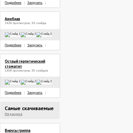
Подробнее
Загрузить
|
|
Амебиаз
1436 просмотров, 33 слайда
Подробнее
Загрузить
|
|
Острый герпетический
стоматит
1408 просмотров, 35 слайдов
Подробнее
Загрузить
|
|
Самые скачиваемые
Медицина
Вирусы гриппа