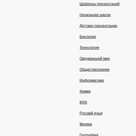
Шаблоны презентаций
Начальная школа
Детские презентации
Биология
Технология
Окружающий мир
Обществознание
Информатика
Химия
МХК
Русский язык
Физика
География