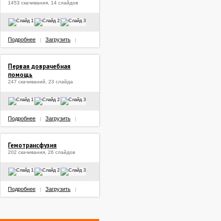
1453 скачивания, 14 слайдов
Подробнее
Загрузить
|
|
Первая доврачебная
помощь
247 скачиваний, 23 слайда
Подробнее
Загрузить
|
|
Гемотрансфузия
202 скачивания, 26 слайдов
Подробнее
Загрузить
|
|