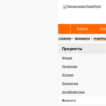
Блокнот
Про
ГЛАВНАЯ
/
МЕДИЦИНА
/
ИНДИВИД
Предметы
Музыка
Педагогика
История
Литература
Английский язык
Медицина