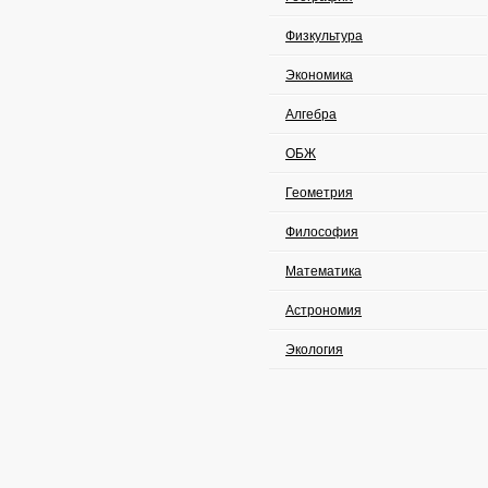
Физкультура
Экономика
Алгебра
ОБЖ
Геометрия
Философия
Математика
Астрономия
Экология