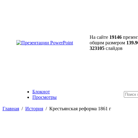
На сайте
19146
презен
общим размером
139.9
323105
слайдов
Блокнот
Просмотры
Главная
/
История
/
Крестьянская реформа 1861 г