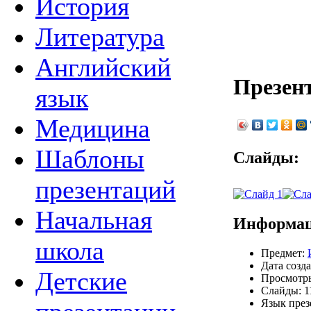
История
Литература
Английский
Презент
язык
Медицина
Шаблоны
Слайды:
презентаций
Начальная
Информац
школа
Предмет:
Дата созда
Детские
Просмотры
Слайды: 1
Язык през