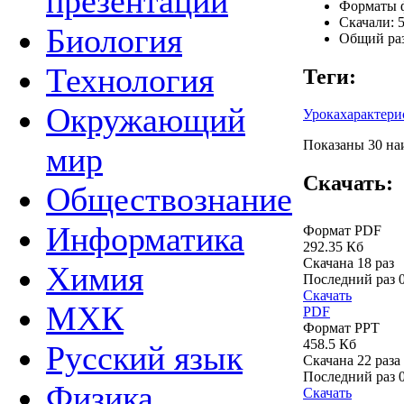
презентации
Форматы ф
Скачали: 5
Биология
Общий раз
Технология
Теги:
Окружающий
Урокахарактери
Показаны 30 наи
мир
Скачать:
Обществознание
Информатика
Формат PDF
292.35 Кб
Скачана 18 раз
Химия
Последний раз
Скачать
МХК
PDF
Формат PPT
458.5 Кб
Русский язык
Скачана 22 раза
Последний раз
Физика
Скачать