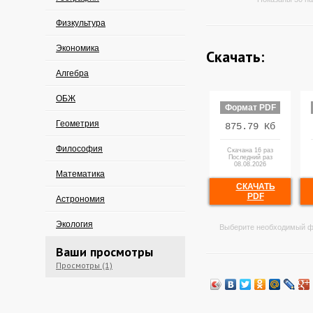
Физкультура
Экономика
Скачать:
Алгебра
ОБЖ
Формат PDF
Геометрия
875.79 Кб
Философия
Скачана 16 раз
Последний раз
08.08.2026
Математика
СКАЧАТЬ
PDF
Астрономия
Экология
Выберите необходимый ф
Ваши просмотры
Просмотры (1)