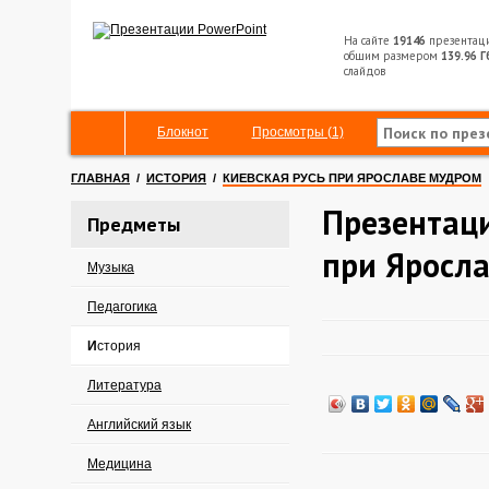
На сайте
19146
презентац
общим размером
139.96 Г
слайдов
Блокнот
Просмотры (1)
ГЛАВНАЯ
/
ИСТОРИЯ
/
КИЕВСКАЯ РУСЬ ПРИ ЯРОСЛАВЕ МУДРОМ
Презентаци
Предметы
при Яросл
Музыка
Педагогика
История
Литература
Английский язык
Медицина