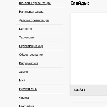
Слайды:
Шаблоны презентаций
Начальная школа
Детские презентации
Биология
Технология
Окружающий мир
Обществознание
Информатика
Химия
МХК
Русский язык
Слайд 1
Физика
География