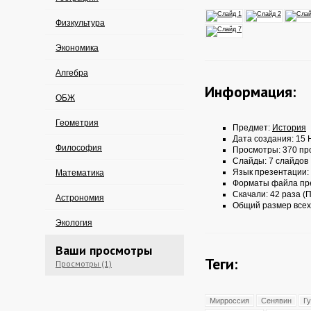
Физкультура
Экономика
Алгебра
Информация:
ОБЖ
Геометрия
Предмет:
История
Дата создания: 15 
Философия
Просмотры: 370 пр
Слайды: 7 слайдов
Язык презентации:
Математика
Форматы файла пр
Скачали: 42 раза (П
Астрономия
Общий размер всех
Экология
Ваши просмотры
Теги:
Просмотры (1)
Мирроссия
Сенявин
Г