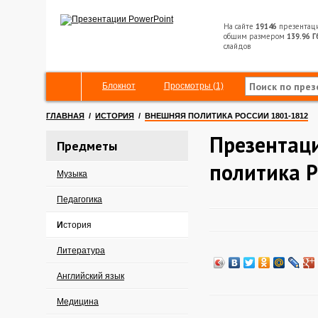
На сайте
19146
презентац
общим размером
139.96 Г
слайдов
Блокнот
Просмотры (1)
ГЛАВНАЯ
/
ИСТОРИЯ
/
ВНЕШНЯЯ ПОЛИТИКА РОССИИ 1801-1812
Презентац
Предметы
политика 
Музыка
Педагогика
История
Литература
Английский язык
Медицина