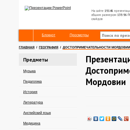
На сайте
19146
презентац
общим размером
139.96 Г
слайдов
Блокнот
Просмотры
ГЛАВНАЯ
/
ГЕОГРАФИЯ
/
ДОСТОПРИМЕЧАТЕЛЬНОСТИ МОРДОВИ
Презентац
Предметы
Достоприм
Музыка
Мордовии
Педагогика
История
Литература
Английский язык
Медицина