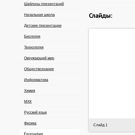
Шаблоны презентаций
Слайды:
Начальная школа
Детские презентации
Биология
Технология
Окружающий мир
Обществознание
Информатика
Химия
МХК
Русский язык
Физика
Слайд 1
География