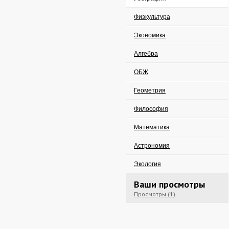
Физкультура
Экономика
Алгебра
ОБЖ
Геометрия
Философия
Математика
Астрономия
Экология
Ваши просмотры
Просмотры (1)