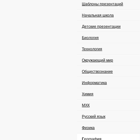
Шаблоны презентаций
Начальная школа
Детские презентации
Биология
Технология
Окружающий мир
Обществознание
Информатика
Химия
МХК
Русский язык
Физика
География