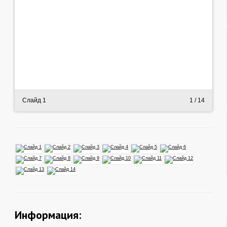
Слайд 1
1
/ 14
Информация: