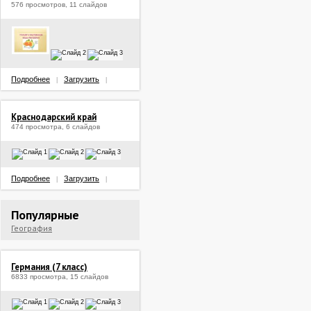
576 просмотров, 11 слайдов
Подробнее
Загрузить
|
|
Краснодарский край
474 просмотра, 6 слайдов
Подробнее
Загрузить
|
|
Популярные
География
Германия (7 класс)
6833 просмотра, 15 слайдов