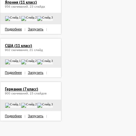
Япония (11 класс)
956 скачиваний, 23 слайда
Подробнее
Загрузить
|
|
США (11 класс)
902 скачивания, 21 слайд
Подробнее
Загрузить
|
|
Германия (7 класс)
900 скачиваний, 15 слайдов
Подробнее
Загрузить
|
|