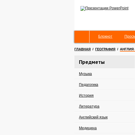
Блокнот
Просм
ГЛАВНАЯ
/
ГЕОГРАФИЯ
/
АНГЛИЯ 
Предметы
Музыка
Педагогика
История
Литература
Английский язык
Медицина