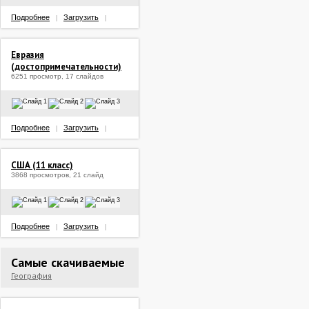
Подробнее
Загрузить
|
|
Евразия
(достопримечательности)
6251 просмотр, 17 слайдов
Подробнее
Загрузить
|
|
США (11 класс)
3868 просмотров, 21 слайд
Подробнее
Загрузить
|
|
Самые скачиваемые
География