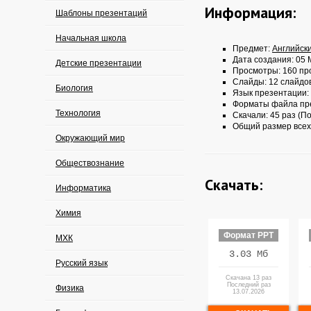
Информация:
Шаблоны презентаций
Начальная школа
Предмет:
Английск
Дата создания: 05 
Детские презентации
Просмотры: 160 пр
Слайды: 12 слайдо
Биология
Язык презентации:
Форматы файла пр
Технология
Скачали: 45 раз (По
Общий размер всех
Окружающий мир
Обществознание
Скачать:
Информатика
Химия
Формат PPT
МХК
3.03 Мб
Русский язык
Скачана 13 раз
Последний раз
Физика
13.07.2026