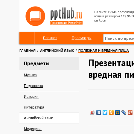
На сайте
19146
презентац
общим размером
139.96 Г
слайдов
Блокнот
Просмотры
ГЛАВНАЯ
/
АНГЛИЙСКИЙ ЯЗЫК
/
ПОЛЕЗНАЯ И ВРЕДНАЯ ПИЩА
Презентаци
Предметы
вредная п
Музыка
Педагогика
История
Литература
Английский язык
Медицина