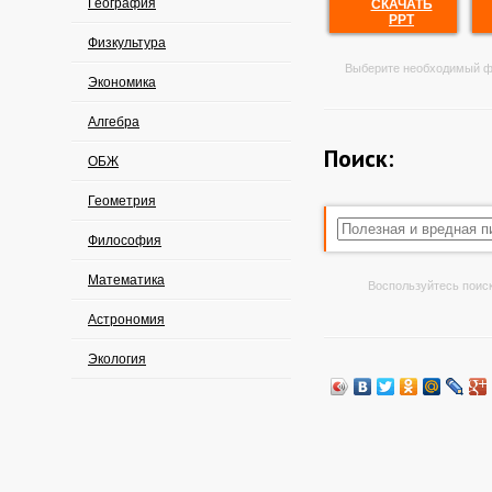
География
СКАЧАТЬ
PPT
Физкультура
Выберите необходимый ф
Экономика
Алгебра
Поиск:
ОБЖ
Геометрия
Философия
Математика
Воспользуйтесь поиск
Астрономия
Экология