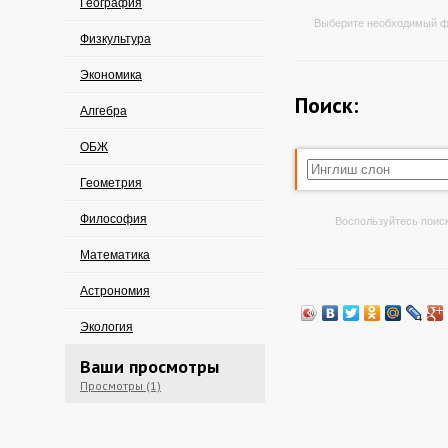
География
Выберите необходимый ф
Физкультура
Экономика
Поиск:
Алгебра
ОБЖ
Геометрия
Философия
Воспользуйтесь поиск
Математика
Астрономия
Экология
Ваши просмотры
Просмотры (1)