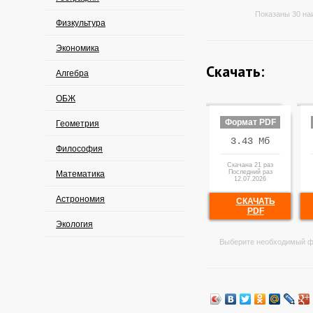
Показаны 30 на
Физкультура
Экономика
Скачать:
Алгебра
ОБЖ
Формат PDF
Геометрия
3.43 Мб
Философия
Скачана 21 раз
Последний раз
Математика
12.07.2026
Астрономия
СКАЧАТЬ
PDF
Экология
Выберите необходимый ф