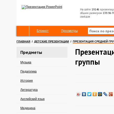
На сайте
19146
презентац
общим размером
139.96 Г
слайдов
Блокнот
Просмотры
ГЛАВНАЯ
/
ДЕТСКИЕ ПРЕЗЕНТАЦИИ
/
ПРЕЗЕНТАЦИЯ СРЕДНЕЙ ГР
Презентац
Предметы
группы
Музыка
Педагогика
История
Литература
Английский язык
Медицина