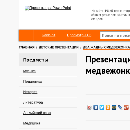
На сайте
19146
презентац
общим размером
139.96 Г
слайдов
Блокнот
Просмотры (1)
ГЛАВНАЯ
/
ДЕТСКИЕ ПРЕЗЕНТАЦИИ
/
ДВА ЖАДНЫХ МЕДВЕЖОНКА
Презентац
Предметы
медвежонк
Музыка
Педагогика
История
Литература
Английский язык
Медицина