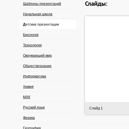
Слайды:
Шаблоны презентаций
Начальная школа
Детские презентации
Биология
Технология
Окружающий мир
Обществознание
Информатика
Химия
МХК
Русский язык
Слайд 1
Физика
География