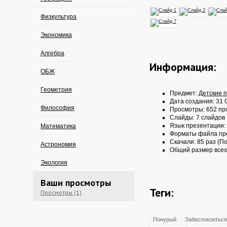
Физкультура
Экономика
Алгебра
Информация:
ОБЖ
Геометрия
Предмет:
Детские 
Дата создания: 31 О
Философия
Просмотры: 652 пр
Слайды: 7 слайдов
Язык презентации:
Математика
Форматы файла пр
Скачали: 85 раз (По
Астрономия
Общий размер всех
Экология
Ваши просмотры
Теги:
Просмотры (1)
Понурый
Забеспокоиться