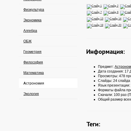
Физкультура
Экономика
Алгебра
ОБЖ
Информация:
Геометрия
Философия
Предмет:
Астроном
Дата создания: 17 Д
Математика
Просмотры: 478 пр
Слайды: 24 слайда
Астрономия
Язык презентации:
Форматы файла пр
Экология
Скачали: 100 раз (П
Общий размер всех
Теги: