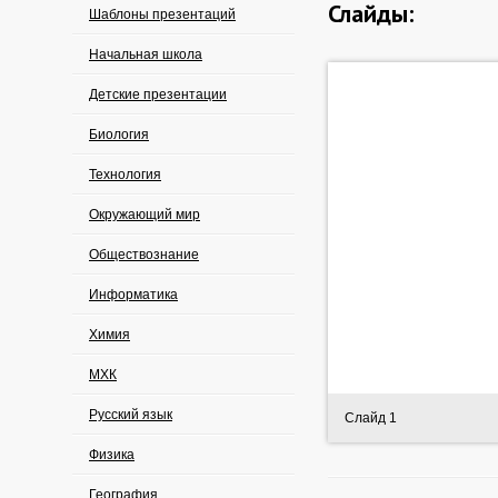
Слайды:
Шаблоны презентаций
Начальная школа
Детские презентации
Биология
Технология
Окружающий мир
Обществознание
Информатика
Химия
МХК
Русский язык
Слайд 1
Физика
География