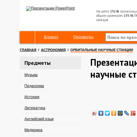
На сайте
19146
презентац
общим размером
139.96 Г
слайдов
Блокнот
Просмотры
ГЛАВНАЯ
/
АСТРОНОМИЯ
/
ОРБИТАЛЬНЫЕ НАУЧНЫЕ СТАНЦИИ
Презентац
Предметы
научные с
Музыка
Педагогика
История
Литература
Английский язык
Медицина