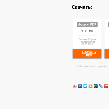
Скачать:
Формат PDF
1.6 Мб
Скачана 23 раза
Последний раз
02.08.2026
СКАЧАТЬ
PDF
Выберите необходимый ф