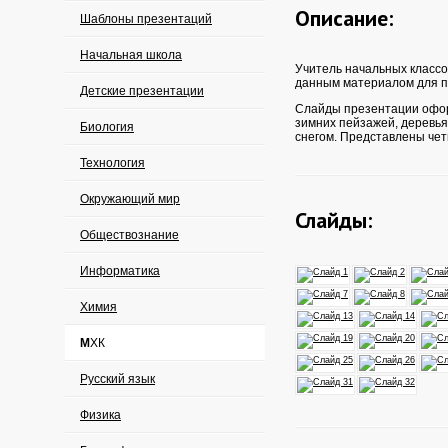
Описание:
Шаблоны презентаций
Начальная школа
Учитель начальных классо
данным материалом для п
Детские презентации
Слайды презентации офо
зимних пейзажей, деревья
Биология
снегом. Представлены чет
Технология
Окружающий мир
Слайды:
Обществознание
Информатика
Химия
МХК
Русский язык
Физика